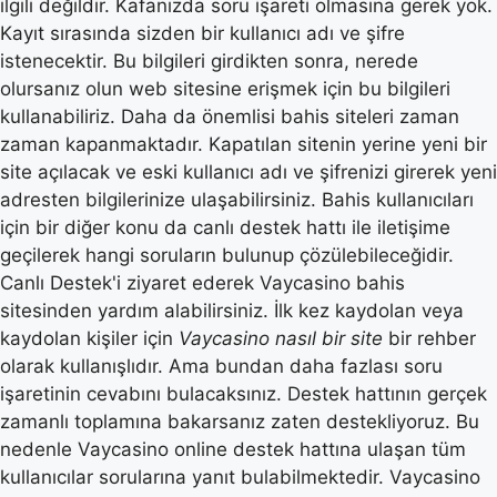
ilgili değildir. Kafanızda soru işareti olmasına gerek yok.
Kayıt sırasında sizden bir kullanıcı adı ve şifre
istenecektir. Bu bilgileri girdikten sonra, nerede
olursanız olun web sitesine erişmek için bu bilgileri
kullanabiliriz. Daha da önemlisi bahis siteleri zaman
zaman kapanmaktadır. Kapatılan sitenin yerine yeni bir
site açılacak ve eski kullanıcı adı ve şifrenizi girerek yeni
adresten bilgilerinize ulaşabilirsiniz. Bahis kullanıcıları
için bir diğer konu da canlı destek hattı ile iletişime
geçilerek hangi soruların bulunup çözülebileceğidir.
Canlı Destek'i ziyaret ederek Vaycasino bahis
sitesinden yardım alabilirsiniz. İlk kez kaydolan veya
kaydolan kişiler için
Vaycasino nasıl bir site
bir rehber
olarak kullanışlıdır. Ama bundan daha fazlası soru
işaretinin cevabını bulacaksınız. Destek hattının gerçek
zamanlı toplamına bakarsanız zaten destekliyoruz. Bu
nedenle Vaycasino online destek hattına ulaşan tüm
kullanıcılar sorularına yanıt bulabilmektedir. Vaycasino