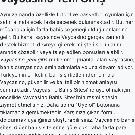
Aynı zamanda özellikle futbol ve basketbol oyunları için
satın alınabilecek fazla seçenek bulunmaktadır. Bu, her
müsabaka için fazla bahis seçeneği olduğu anlamına
gelir. Bu kanal sayesinde Vaycasino gerçek zamanlı
destek hizmeti devreye girerek müşteri sorunlarını
anında çözebilir veya talep edilen bonusları alabilir.
Vaycasino yeni giriş
mükemmel puanlar alan Vaycasino,
bahis dünyasında emin adımlarla yoluna devam ediyor.
Türkiye'nin en köklü bahis şirketlerinden biri olan
Vaycasino, güvenilir ve kaliteli bir hizmet anlayışı
sunmaktadır. Vaycasino Bahis Sitesi'ne üye olmak için
öncelikle Vaycasino Bahis Sitesi'nin resmi sitesini
ziyaret etmelisiniz. Daha sonra "Üye ol" butonuna
tıklamanız gerekmektedir. Karşınıza çıkan formu
doldurarak üyeliğinizi oluşturabilirsiniz. Vaycasino bahis
sitesi diğer bahis sitelerine göre çok daha fazla para
kazandıran bahis sitesi olup aynı zamanda site