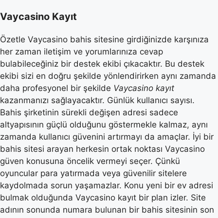
Vaycasino Kayıt
Özetle Vaycasino bahis sitesine girdiğinizde karşınıza
her zaman iletişim ve yorumlarınıza cevap
bulabileceğiniz bir destek ekibi çıkacaktır. Bu destek
ekibi sizi en doğru şekilde yönlendirirken aynı zamanda
daha profesyonel bir şekilde
Vaycasino kayıt
kazanmanızı sağlayacaktır. Günlük kullanıcı sayısı.
Bahis şirketinin sürekli değişen adresi sadece
altyapısının güçlü olduğunu göstermekle kalmaz, aynı
zamanda kullanıcı güvenini artırmayı da amaçlar. İyi bir
bahis sitesi arayan herkesin ortak noktası Vaycasino
güven konusuna öncelik vermeyi seçer. Çünkü
oyuncular para yatırmada veya güvenilir sitelere
kaydolmada sorun yaşamazlar. Konu yeni bir ev adresi
bulmak olduğunda Vaycasino kayıt bir plan izler. Site
adının sonunda numara bulunan bir bahis sitesinin son