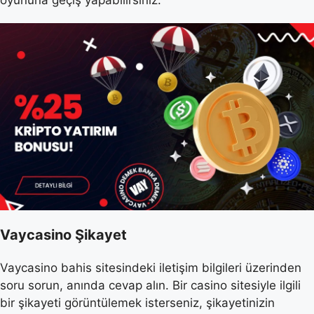
Vaycasino Şikayet
Vaycasino bahis sitesindeki iletişim bilgileri üzerinden
soru sorun, anında cevap alın. Bir casino sitesiyle ilgili
bir şikayeti görüntülemek isterseniz, şikayetinizin