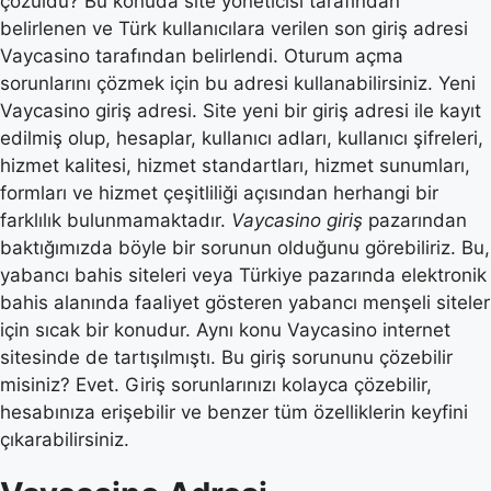
çözüldü? Bu konuda site yöneticisi tarafından
belirlenen ve Türk kullanıcılara verilen son giriş adresi
Vaycasino tarafından belirlendi. Oturum açma
sorunlarını çözmek için bu adresi kullanabilirsiniz. Yeni
Vaycasino giriş adresi. Site yeni bir giriş adresi ile kayıt
edilmiş olup, hesaplar, kullanıcı adları, kullanıcı şifreleri,
hizmet kalitesi, hizmet standartları, hizmet sunumları,
formları ve hizmet çeşitliliği açısından herhangi bir
farklılık bulunmamaktadır.
Vaycasino giriş
pazarından
baktığımızda böyle bir sorunun olduğunu görebiliriz. Bu,
yabancı bahis siteleri veya Türkiye pazarında elektronik
bahis alanında faaliyet gösteren yabancı menşeli siteler
için sıcak bir konudur. Aynı konu Vaycasino internet
sitesinde de tartışılmıştı. Bu giriş sorununu çözebilir
misiniz? Evet. Giriş sorunlarınızı kolayca çözebilir,
hesabınıza erişebilir ve benzer tüm özelliklerin keyfini
çıkarabilirsiniz.