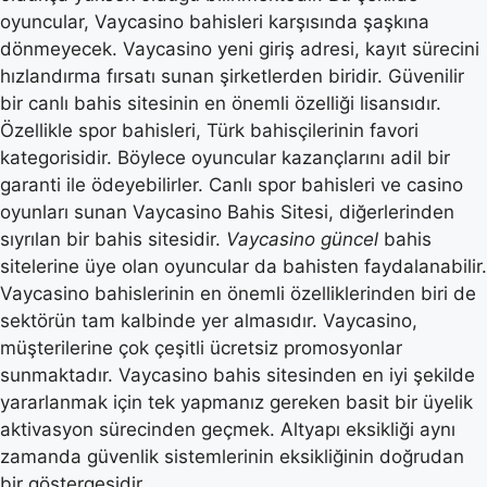
oyuncular, Vaycasino bahisleri karşısında şaşkına
dönmeyecek. Vaycasino yeni giriş adresi, kayıt sürecini
hızlandırma fırsatı sunan şirketlerden biridir. Güvenilir
bir canlı bahis sitesinin en önemli özelliği lisansıdır.
Özellikle spor bahisleri, Türk bahisçilerinin favori
kategorisidir. Böylece oyuncular kazançlarını adil bir
garanti ile ödeyebilirler. Canlı spor bahisleri ve casino
oyunları sunan Vaycasino Bahis Sitesi, diğerlerinden
sıyrılan bir bahis sitesidir.
Vaycasino güncel
bahis
sitelerine üye olan oyuncular da bahisten faydalanabilir.
Vaycasino bahislerinin en önemli özelliklerinden biri de
sektörün tam kalbinde yer almasıdır. Vaycasino,
müşterilerine çok çeşitli ücretsiz promosyonlar
sunmaktadır. Vaycasino bahis sitesinden en iyi şekilde
yararlanmak için tek yapmanız gereken basit bir üyelik
aktivasyon sürecinden geçmek. Altyapı eksikliği aynı
zamanda güvenlik sistemlerinin eksikliğinin doğrudan
bir göstergesidir.