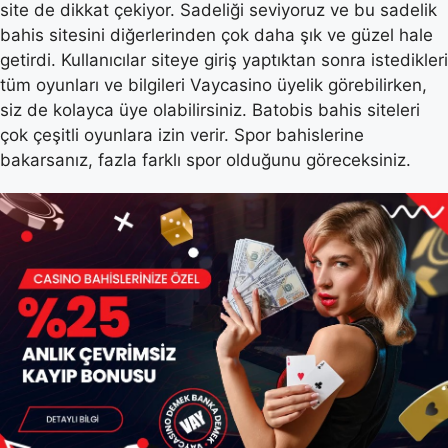
site de dikkat çekiyor. Sadeliği seviyoruz ve bu sadelik
bahis sitesini diğerlerinden çok daha şık ve güzel hale
getirdi. Kullanıcılar siteye giriş yaptıktan sonra istedikleri
tüm oyunları ve bilgileri Vaycasino üyelik görebilirken,
siz de kolayca üye olabilirsiniz. Batobis bahis siteleri
çok çeşitli oyunlara izin verir. Spor bahislerine
bakarsanız, fazla farklı spor olduğunu göreceksiniz.