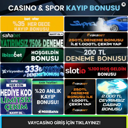
×
VAYCASİNO GİRİŞ İÇİN TIKLAYINIZ!