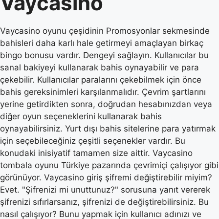
Vaycasino
Vaycasino oyunu çeşidinin Promosyonlar sekmesinde
bahisleri daha karlı hale getirmeyi amaçlayan birkaç
bingo bonusu vardır. Dengeyi sağlayın. Kullanıcılar bu
sanal bakiyeyi kullanarak bahis oynayabilir ve para
çekebilir. Kullanıcılar paralarını çekebilmek için önce
bahis gereksinimleri karşılanmalıdır. Çevrim şartlarını
yerine getirdikten sonra, doğrudan hesabınızdan veya
diğer oyun seçeneklerini kullanarak bahis
oynayabilirsiniz. Yurt dışı bahis sitelerine para yatırmak
için seçebileceğiniz çeşitli seçenekler vardır. Bu
konudaki inisiyatif tamamen size aittir. Vaycasino
tombala oyunu Türkiye pazarında çevrimiçi çalışıyor gibi
görünüyor. Vaycasino giriş şifremi değiştirebilir miyim?
Evet. "Şifrenizi mi unuttunuz?" sorusuna yanıt vererek
şifrenizi sıfırlarsanız, şifrenizi de değiştirebilirsiniz. Bu
nasıl çalışıyor? Bunu yapmak için kullanıcı adınızı ve