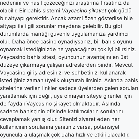
nedenini ve nasıl çözeceğinizi araştırma fırsatınız da
olabilir. Bir bahis sistemi
Vaycasino şikayet
çok güçlü
bir altyapı gerektirir. Ancak azami özen gösterilse bile
altyapı ile ilgili sorunlar meydana gelebilir. Bu gibi
durumlarda mantığı güvenle uygulamanıza yardımcı
olur. Daha önce casino oynadıysanız, bir bahis oyunu
oynamak istediğinizde ne yapacağınızı çok iyi bilirsiniz.
Vaycasino bahis sitesi, oyuncunun avantajını en üst
düzeye çıkarmaya çalışan adreslerden biridir. Mevcut
Vaycasino giriş adresinizi ve sohbetinizi kullanarak
istediğiniz zaman üyelik oluşturabilirsiniz. Aslında bahis
sitelerine verilen linkler sadece üyelerden gelen soruları
yanıtlamak için değil, üye olmayan siteye girenler için
de faydalı Vaycasino şikayet olmaktadır. Aslında
sadece bahisçinin ofisinde katılımcıların sorularını
cevaplamak yanlış olur. Sitenizi ziyaret eden her
kullanıcının sorularına yanıtınız varsa, potansiyel
oyunculara ulaşmak çok daha hızlı ve etkili olacaktır.