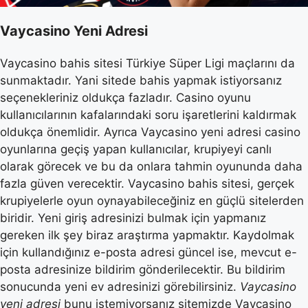
Vaycasino Yeni Adresi
Vaycasino bahis sitesi Türkiye Süper Ligi maçlarını da
sunmaktadır. Yani sitede bahis yapmak istiyorsanız
seçenekleriniz oldukça fazladır. Casino oyunu
kullanıcılarının kafalarındaki soru işaretlerini kaldırmak
oldukça önemlidir. Ayrıca Vaycasino yeni adresi casino
oyunlarına geçiş yapan kullanıcılar, krupiyeyi canlı
olarak görecek ve bu da onlara tahmin oyununda daha
fazla güven verecektir. Vaycasino bahis sitesi, gerçek
krupiyelerle oyun oynayabileceğiniz en güçlü sitelerden
biridir. Yeni giriş adresinizi bulmak için yapmanız
gereken ilk şey biraz araştırma yapmaktır. Kaydolmak
için kullandığınız e-posta adresi güncel ise, mevcut e-
posta adresinize bildirim gönderilecektir. Bu bildirim
sonucunda yeni ev adresinizi görebilirsiniz.
Vaycasino
yeni adresi
bunu istemiyorsanız sitemizde Vaycasino