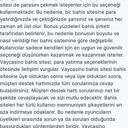
sitesi
de parasını çekmek isteyenler için bu seçeneği
kullanmaktadır. Bu nedenle, bir bahis sitesine para
yatırdığınızda ve çektiğinizde şansınız ve şansınız her
zaman alt üst olur. Bonus yüzdeleri bahis şirketi
tarafından belirlenir, bu nedenle bonusun boyutu ve
nasıl verildiği her bahis sistemine göre değişebilir.
Kullanıcılar sadece kendileri için en uygun ve güvenilir
seçeneği düşünürken kazanmak ve kazanmak isterler.
Vaycasino bahis sitesi, para yatırma seçeneklerinin
ötesinde iletişimi vurgular. Vaycasino bahis sitesi bahis
sitesine üye olduktan sonra veya üye olduktan sonra,
müşteri destek hattımızda tüm sorularınıza cevap
bulabilirsiniz. Müşteri destek hattı sorularınızı net bir
şekilde cevaplayacak ve sizi mutlu edecektir. Bahis
siteleri her türlü kullanıcı memnuniyeti şikayetlerini en
aza indirmeye odaklanır. Bu nedenle oyuncuların
üyelikleri sırasında sorun ya da soruları olduğunda
başvurdukları yöntemlerden biridir. Vaycasino