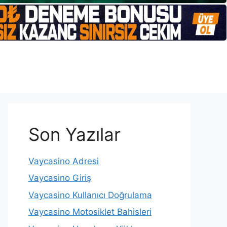
Son Yazılar
Vaycasino Adresi
Vaycasino Giriş
Vaycasino Kullanıcı Doğrulama
Vaycasino Motosiklet Bahisleri