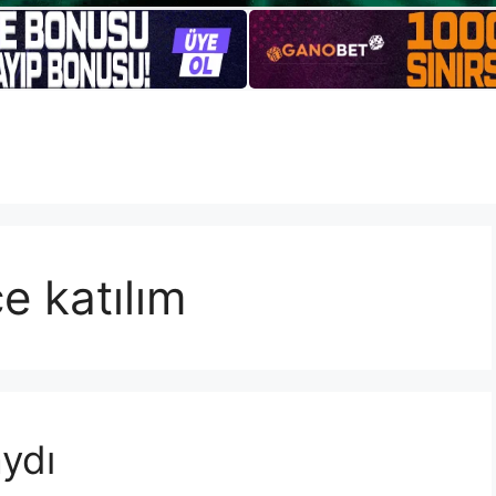
e katılım
ydı