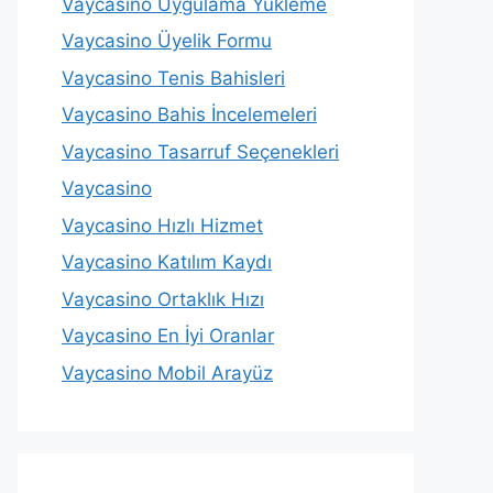
Vaycasino Uygulama Yükleme
Vaycasino Üyelik Formu
Vaycasino Tenis Bahisleri
Vaycasino Bahis İncelemeleri
Vaycasino Tasarruf Seçenekleri
Vaycasino
Vaycasino Hızlı Hizmet
Vaycasino Katılım Kaydı
Vaycasino Ortaklık Hızı
Vaycasino En İyi Oranlar
Vaycasino Mobil Arayüz