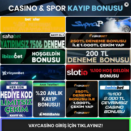
×
VAYCASİNO GİRİŞ İÇİN TIKLAYINIZ!