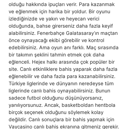
olduğu hakkında ipuçları verir. Para kazanmak
ve eğlenmek için harika bir yoldur. Bir oyunu
izlediğinizde ve yakın ve heyecan verici
olduğunda, bahse girerseniz daha fazla keyif
alabilirsiniz. Fenerbahçe Galatasaray’ın maçtan
önce oynayacağı ekibi görebilir ve kontrol
edebilirsiniz. Ama oyun anı farklı. Maç sırasında
bir takımın şeklini tahmin etmek çok daha
eğlenceli. Hejex halkı arasında çok popüler bir
site. Canlı etkinliklere bahis yaparak daha fazla
eğlenebilir ve daha fazla para kazanabilirsiniz.
Türkiye liglerinde ve dünyanın neredeyse tüm
liglerinde canlı bahis oynayabilirsiniz. Bunun
sadece futbol olduğunu düşünüyorsanız,
yanılıyorsunuz. Ancak, basketboldan hentbola
birçok seçenek olduğunu söylemek kolay
değildir. Canlı sonuçlara bir bahis yapmak için
Vaycasino canlı bahis ekranına gitmeniz gerekir.