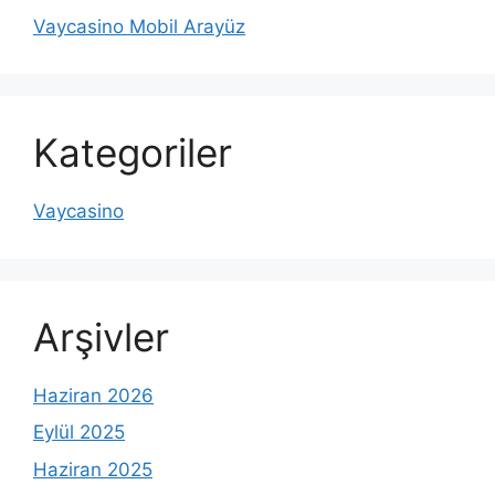
Vaycasino Mobil Arayüz
Kategoriler
Vaycasino
Arşivler
Haziran 2026
Eylül 2025
Haziran 2025