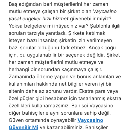
Başladığından beri müşterilerini her zaman
mutlu etmeye çalışan bir şirket olan
Vaycasino
yasal engeller hızlı hizmet
güvenebilir miyiz?
Yoksa belgelere mi ihtiyacınız var? Şablonla ilgili
soruları tarzıyla yanıtladı. Şirkete katılmak
isteyen bazı insanlar, şirketin izin verilmeyen
bazı sorular olduğunu fark etmez. Ancak çoğu
için, bu uygulanabilir bir seçenek değildir. Şirket
her zaman müşterilerini mutlu etmeye ve
herhangi bir sorundan kaçınmaya çalışır.
Zamanında ödeme yapan ve bonus anlamları ve
kullanımları hakkında net bilgiler veren iyi bir
sitenin daha az sorunu vardır. Ekstra para veya
özel güçler gibi hesabınız için tasarlanmış ekstra
özellikleri kullanamazsınız. Bahisci Vaycasino
diğer bahisçilerle aynı sorunlara sahip değil.
Güven ortamında oynayabilir
Vaycasino
Güvenilir Mi
ve kazanabilirsiniz. Bahisçiler