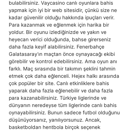
bulabilirsiniz. Vaycasino canlı oyunlara bahis
yapmak için iyi bir web sitesidir, çünkü size ne
kadar güvenilir olduğu hakkında ipuçları verir.
Para kazanmak ve eğlenmek için harika bir
yoldur. Bir oyunu izlediğinizde ve yakın ve
heyecan verici olduğunda, bahse girerseniz
daha fazla keyif alabilirsiniz. Fenerbahçe
Galatasaray’ın maçtan önce oynayacağı ekibi
görebilir ve kontrol edebilirsiniz. Ama oyun anı
farklı. Maç sırasında bir takımın şeklini tahmin
etmek çok daha eğlenceli. Hejex halkı arasında
çok popüler bir site. Canlı etkinliklere bahis
yaparak daha fazla eğlenebilir ve daha fazla
para kazanabilirsiniz. Türkiye liglerinde ve
dünyanın neredeyse tüm liglerinde canlı bahis
oynayabilirsiniz. Bunun sadece futbol olduğunu
düşünüyorsanız, yanılıyorsunuz. Ancak,
basketboldan hentbola birçok seçenek