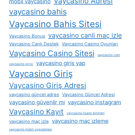
Vaycasino Adresi
mobil vaycasino
vaycasino bahis
Vaycasino Bahis Sitesi
vaycasino canli maç izle
Vaycasino Bonus
Vaycasino Canlı Destek
Vaycasino Casino Oyunları
Vaycasino Casino Sitesi
vaycasino com
vaycasino giris yap
vaycasino girisi
Vaycasino Giriş
Vaycasino Giriş Adresi
vaycasino güncel adres
Vaycasino Güncel Adresi
vaycasino güvenlir mi
vaycasino instagram
Vaycasino Kayıt
vaycasino lisans bilgileri
vaycasino maç i̇zleme
vaycasino maç izle
vaycasino mobil uygulaması