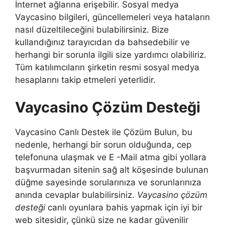
İnternet ağlarına erişebilir. Sosyal medya
Vaycasino bilgileri, güncellemeleri veya hataların
nasıl düzeltileceğini bulabilirsiniz. Bize
kullandığınız tarayıcıdan da bahsedebilir ve
herhangi bir sorunla ilgili size yardımcı olabiliriz.
Tüm katılımcıların şirketin resmi sosyal medya
hesaplarını takip etmeleri yeterlidir.
Vaycasino Çözüm Desteği
Vaycasino Canlı Destek ile Çözüm Bulun, bu
nedenle, herhangi bir sorun olduğunda, cep
telefonuna ulaşmak ve E -Mail atma gibi yollara
başvurmadan sitenin sağ alt köşesinde bulunan
düğme sayesinde sorularınıza ve sorunlarınıza
anında cevaplar bulabilirsiniz.
Vaycasino çözüm
desteği
canlı oyunlara bahis yapmak için iyi bir
web sitesidir, çünkü size ne kadar güvenilir