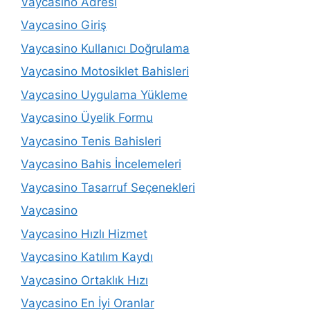
Vaycasino Adresi
Vaycasino Giriş
Vaycasino Kullanıcı Doğrulama
Vaycasino Motosiklet Bahisleri
Vaycasino Uygulama Yükleme
Vaycasino Üyelik Formu
Vaycasino Tenis Bahisleri
Vaycasino Bahis İncelemeleri
Vaycasino Tasarruf Seçenekleri
Vaycasino
Vaycasino Hızlı Hizmet
Vaycasino Katılım Kaydı
Vaycasino Ortaklık Hızı
Vaycasino En İyi Oranlar