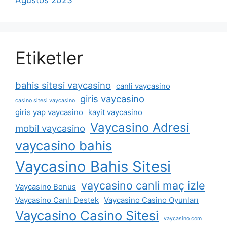
Etiketler
bahis sitesi vaycasino
canli vaycasino
giris vaycasino
casino sitesi vaycasino
giris yap vaycasino
kayit vaycasino
Vaycasino Adresi
mobil vaycasino
vaycasino bahis
Vaycasino Bahis Sitesi
vaycasino canli maç izle
Vaycasino Bonus
Vaycasino Canlı Destek
Vaycasino Casino Oyunları
Vaycasino Casino Sitesi
vaycasino com