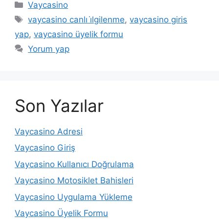
Kategoriler
Vaycasino
Etiketler
vaycasino canlı i̇lgilenme
,
vaycasino giris
yap
,
vaycasino üyelik formu
Yorum yap
Son Yazılar
Vaycasino Adresi
Vaycasino Giriş
Vaycasino Kullanıcı Doğrulama
Vaycasino Motosiklet Bahisleri
Vaycasino Uygulama Yükleme
Vaycasino Üyelik Formu