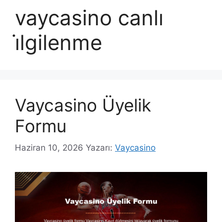
vaycasino canlı
i̇lgilenme
Vaycasino Üyelik
Formu
Haziran 10, 2026
Yazarı:
Vaycasino