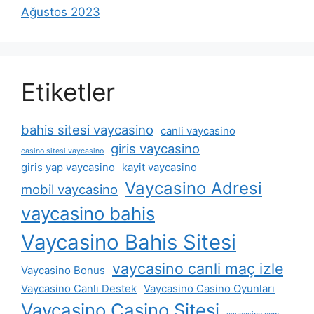
Ağustos 2023
Etiketler
bahis sitesi vaycasino
canli vaycasino
giris vaycasino
casino sitesi vaycasino
giris yap vaycasino
kayit vaycasino
Vaycasino Adresi
mobil vaycasino
vaycasino bahis
Vaycasino Bahis Sitesi
vaycasino canli maç izle
Vaycasino Bonus
Vaycasino Canlı Destek
Vaycasino Casino Oyunları
Vaycasino Casino Sitesi