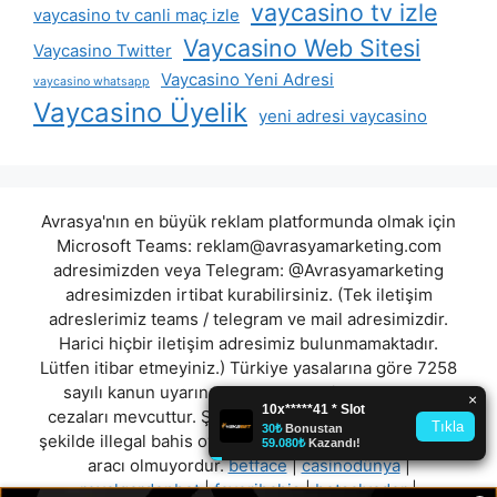
vaycasino tv izle
vaycasino tv canli maç izle
Vaycasino Web Sitesi
Vaycasino Twitter
Vaycasino Yeni Adresi
vaycasino whatsapp
Vaycasino Üyelik
yeni adresi vaycasino
Avrasya'nın en büyük reklam platformunda olmak için
Microsoft Teams:
reklam@avrasyamarketing.com
adresimizden veya Telegram: @Avrasyamarketing
adresimizden irtibat kurabilirsiniz. (Tek iletişim
adreslerimiz teams / telegram ve mail adresimizdir.
Harici hiçbir iletişim adresimiz bulunmamaktadır.
Lütfen itibar etmeyiniz.) Türkiye yasalarına göre 7258
sayılı kanun uyarınca yasa dışı bahis oynamanın
cezaları mevcuttur. Şu an bulunduğunuz site hiç bir
şekilde illegal bahis oyunları oynatmıyor ve oynamaya
aracı olmuyordur.
betface
|
casinodünya
|
royalgardenbet
|
favoribahis
|
betsalvador
|