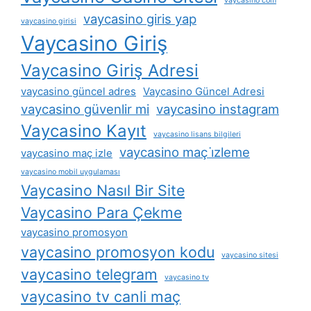
vaycasino com
vaycasino giris yap
vaycasino girisi
Vaycasino Giriş
Vaycasino Giriş Adresi
vaycasino güncel adres
Vaycasino Güncel Adresi
vaycasino güvenlir mi
vaycasino instagram
Vaycasino Kayıt
vaycasino lisans bilgileri
vaycasino maç i̇zleme
vaycasino maç izle
vaycasino mobil uygulaması
Vaycasino Nasıl Bir Site
Vaycasino Para Çekme
vaycasino promosyon
vaycasino promosyon kodu
vaycasino sitesi
vaycasino telegram
vaycasino tv
vaycasino tv canli maç