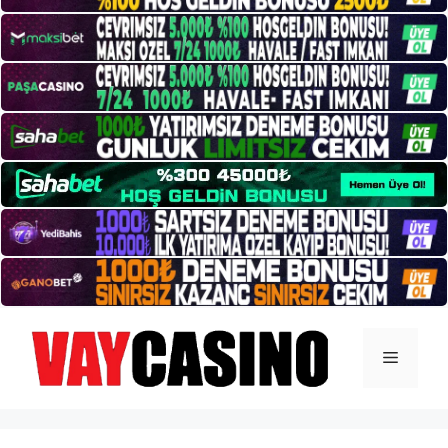
İçeriğe
atla
Menü