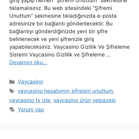
giriş yapıp hemen “Şifremi Unuttum” sekmesine
tıklamalısınız. Bu web sitesindeki “Şifremi
Unuttum” sekmesine tıkladığınızda e-posta
adresinize bir bağlantı gönderilecektir. Bu
bağlantıyı gönderdiğinizde yeni bir şifre
belirlenecek ve yeni şifrenizle giriş
yapabileceksiniz. Vaycasino Gizlilik Ve Şifreleme
Sistemi Vaycasino Gizlilik ve Şifreleme …
Devamını oku…
Kategoriler
Vaycasino
Etiketler
vaycasino hesabımın şifresini unuttum
,
vaycasino tv izle
,
vaycasino ürün yelpazesi
Yorum yap