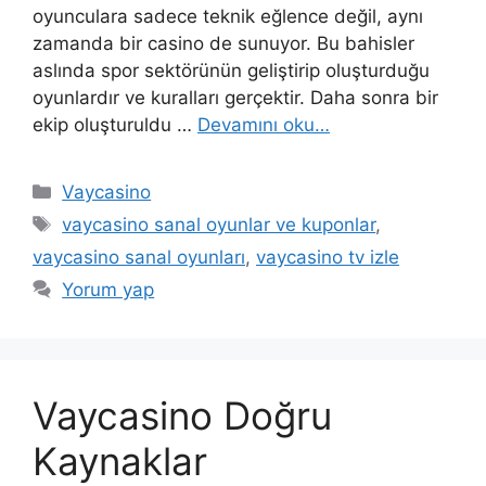
oyunculara sadece teknik eğlence değil, aynı
zamanda bir casino de sunuyor. Bu bahisler
aslında spor sektörünün geliştirip oluşturduğu
oyunlardır ve kuralları gerçektir. Daha sonra bir
ekip oluşturuldu …
Devamını oku…
Kategoriler
Vaycasino
Etiketler
vaycasino sanal oyunlar ve kuponlar
,
vaycasino sanal oyunları
,
vaycasino tv izle
Yorum yap
Vaycasino Doğru
Kaynaklar