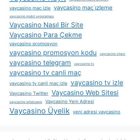
vaycasino maç i̇zleme
vaycasino maç izle
vaycasino mobil uygulaması
Vaycasino Nasıl Bir Site
Vaycasino Para Çekme
vaycasino promosyon
vaycasino promosyon kodu
vaycasino sitesi
vaycasino telegram
vaycasino tv
vaycasino tv canli maç
vaycasino tv izle
vaycasino tv canli maç izle
Vaycasino Web Sitesi
Vaycasino Twitter
Vaycasino Yeni Adresi
vaycasino whatsapp
Vaycasino Üyelik
yeni adresi vaycasino