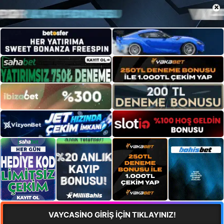
×
VAYCASİNO GİRİŞ İÇİN TIKLAYINIZ!