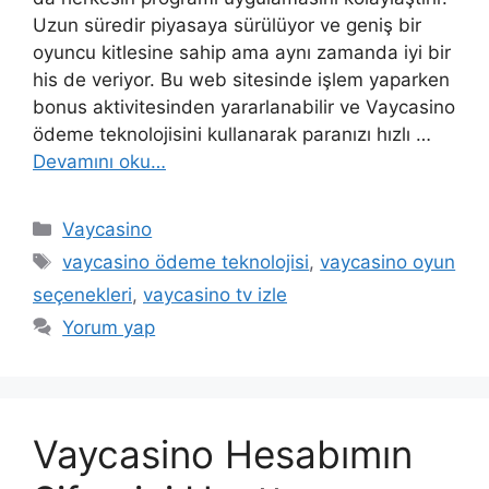
Uzun süredir piyasaya sürülüyor ve geniş bir
oyuncu kitlesine sahip ama aynı zamanda iyi bir
his de veriyor. Bu web sitesinde işlem yaparken
bonus aktivitesinden yararlanabilir ve Vaycasino
ödeme teknolojisini kullanarak paranızı hızlı …
Devamını oku…
Kategoriler
Vaycasino
Etiketler
vaycasino ödeme teknolojisi
,
vaycasino oyun
seçenekleri
,
vaycasino tv izle
Yorum yap
Vaycasino Hesabımın