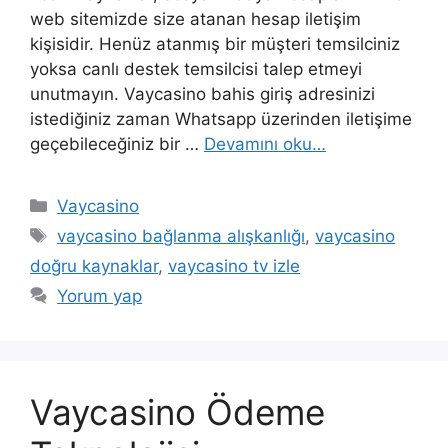
web sitemizde size atanan hesap iletişim
kişisidir. Henüz atanmış bir müşteri temsilciniz
yoksa canlı destek temsilcisi talep etmeyi
unutmayın. Vaycasino bahis giriş adresinizi
istediğiniz zaman Whatsapp üzerinden iletişime
geçebileceğiniz bir …
Devamını oku…
Kategoriler
Vaycasino
Etiketler
vaycasino bağlanma alışkanlığı
,
vaycasino
doğru kaynaklar
,
vaycasino tv izle
Yorum yap
Vaycasino Ödeme