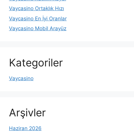
Vaycasino Ortaklık Hızı
Vaycasino En İyi Oranlar
Vaycasino Mobil Arayüz
Kategoriler
Vaycasino
Arşivler
Haziran 2026