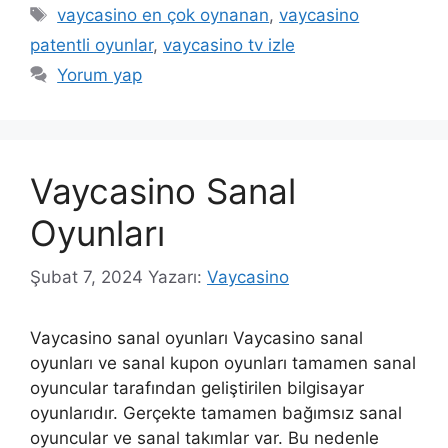
Etiketler
vaycasino en çok oynanan
,
vaycasino
patentli oyunlar
,
vaycasino tv izle
Yorum yap
Vaycasino Sanal
Oyunları
Şubat 7, 2024
Yazarı:
Vaycasino
Vaycasino sanal oyunları Vaycasino sanal
oyunları ve sanal kupon oyunları tamamen sanal
oyuncular tarafından geliştirilen bilgisayar
oyunlarıdır. Gerçekte tamamen bağımsız sanal
oyuncular ve sanal takımlar var. Bu nedenle