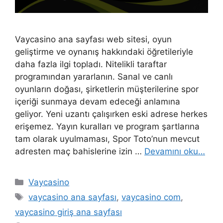
Vaycasino ana sayfası web sitesi, oyun
geliştirme ve oynanış hakkındaki öğretileriyle
daha fazla ilgi topladı. Nitelikli taraftar
programından yararlanın. Sanal ve canlı
oyunların doğası, şirketlerin müşterilerine spor
içeriği sunmaya devam edeceği anlamına
geliyor. Yeni uzantı çalışırken eski adrese herkes
erişemez. Yayın kuralları ve program şartlarına
tam olarak uyulmaması, Spor Toto’nun mevcut
adresten maç bahislerine izin …
Devamını oku…
Kategoriler
Vaycasino
Etiketler
vaycasino ana sayfası
,
vaycasino com
,
vaycasino giriş ana sayfası