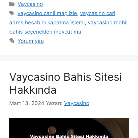
Kategoriler
Vaycasino
Etiketler
vaycasino canli maç izle
,
vaycasino cari
adres hesabını kapatma i̇şlemi
,
vaycasino mobil
bahis seçenekleri mevcut mu
Yorum yap
Vaycasino Bahis Sitesi
Hakkında
Mart 13, 2024
Yazarı:
Vaycasino