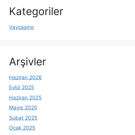
Kategoriler
Vaycasino
Arşivler
Haziran 2026
Eylül 2025
Haziran 2025
Mayıs 2025
Şubat 2025
Ocak 2025