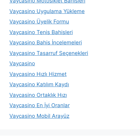
Vaycasino Motosiklet Bahisleri
Vaycasino Uygulama Yükleme
Vaycasino Üyelik Formu
Vaycasino Tenis Bahisleri
Vaycasino Bahis İncelemeleri
Vaycasino Tasarruf Seçenekleri
Vaycasino
Vaycasino Hızlı Hizmet
Vaycasino Katılım Kaydı
Vaycasino Ortaklık Hızı
Vaycasino En İyi Oranlar
Vaycasino Mobil Arayüz