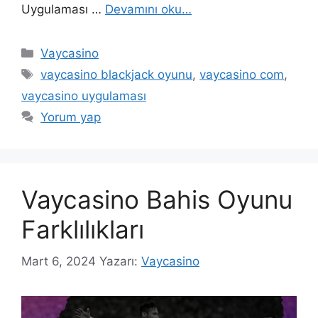
Uygulaması …
Devamını oku…
Kategoriler
Vaycasino
Etiketler
vaycasino blackjack oyunu
,
vaycasino com
,
vaycasino uygulaması
Yorum yap
Vaycasino Bahis Oyunu
Farklılıkları
Mart 6, 2024
Yazarı:
Vaycasino