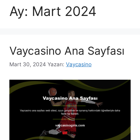
Ay:
Mart 2024
Vaycasino Ana Sayfası
Mart 30, 2024
Yazarı:
Vaycasino