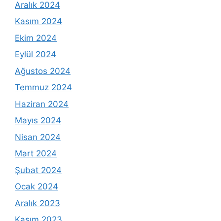
Aralık 2024
Kasım 2024
Ekim 2024
Eylül 2024
Ağustos 2024
Temmuz 2024
Haziran 2024
Mayıs 2024
Nisan 2024
Mart 2024
Şubat 2024
Ocak 2024
Aralık 2023
Kasım 2023