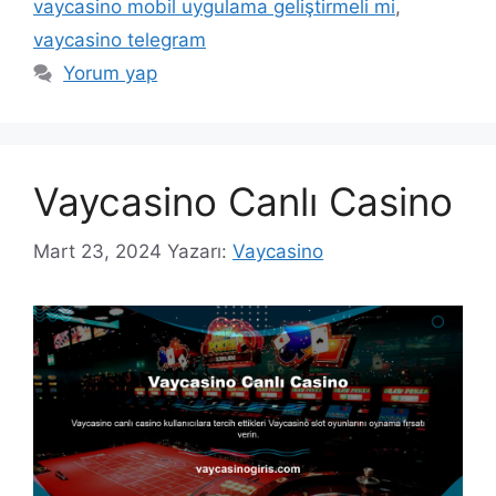
vaycasino mobil uygulama geliştirmeli mi
,
vaycasino telegram
Yorum yap
Vaycasino Canlı Casino
Mart 23, 2024
Yazarı:
Vaycasino