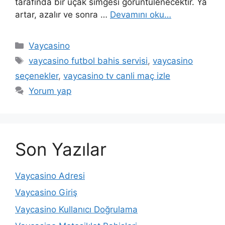
tarafında bir uçak simgesi görüntülenecektir. Ya
artar, azalır ve sonra …
Devamını oku…
Kategoriler
Vaycasino
Etiketler
vaycasino futbol bahis servisi
,
vaycasino
seçenekler
,
vaycasino tv canli maç izle
Yorum yap
Son Yazılar
Vaycasino Adresi
Vaycasino Giriş
Vaycasino Kullanıcı Doğrulama