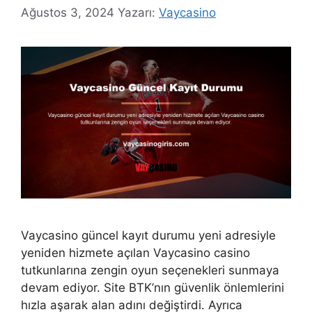
Ağustos 3, 2024
Yazarı:
Vaycasino
Vaycasino güncel kayıt durumu yeni adresiyle
yeniden hizmete açılan Vaycasino casino
tutkunlarına zengin oyun seçenekleri sunmaya
devam ediyor. Site BTK’nın güvenlik önlemlerini
hızla aşarak alan adını değiştirdi. Ayrıca