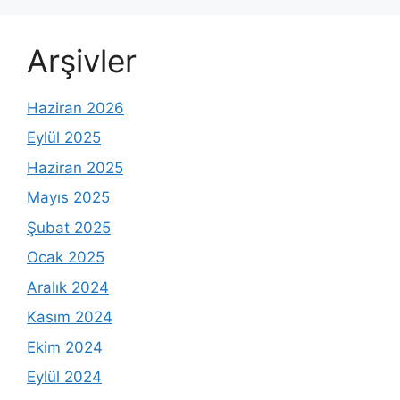
Arşivler
Haziran 2026
Eylül 2025
Haziran 2025
Mayıs 2025
Şubat 2025
Ocak 2025
Aralık 2024
Kasım 2024
Ekim 2024
Eylül 2024