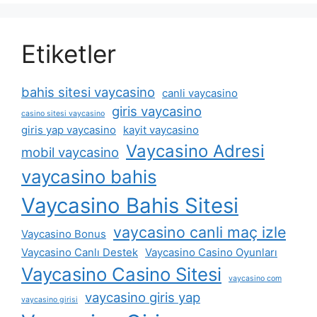
Etiketler
bahis sitesi vaycasino
canli vaycasino
giris vaycasino
casino sitesi vaycasino
giris yap vaycasino
kayit vaycasino
Vaycasino Adresi
mobil vaycasino
vaycasino bahis
Vaycasino Bahis Sitesi
vaycasino canli maç izle
Vaycasino Bonus
Vaycasino Canlı Destek
Vaycasino Casino Oyunları
Vaycasino Casino Sitesi
vaycasino com
vaycasino giris yap
vaycasino girisi