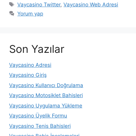
Etiketler
Vaycasino Twitter
,
Vaycasino Web Adresi
Yorum yap
Son Yazılar
Vaycasino Adresi
Vaycasino Giriş
Vaycasino Kullanıcı Doğrulama
Vaycasino Motosiklet Bahisleri
Vaycasino Uygulama Yükleme
Vaycasino Üyelik Formu
Vaycasino Tenis Bahisleri