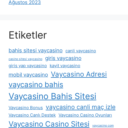
Ağustos 2023
Etiketler
bahis sitesi vaycasino
canli vaycasino
giris vaycasino
casino sitesi vaycasino
giris yap vaycasino
kayit vaycasino
Vaycasino Adresi
mobil vaycasino
vaycasino bahis
Vaycasino Bahis Sitesi
vaycasino canli maç izle
Vaycasino Bonus
Vaycasino Canlı Destek
Vaycasino Casino Oyunları
Vaycasino Casino Sitesi
vaycasino com