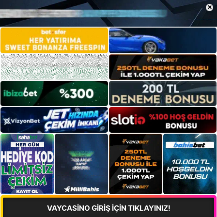
×
VAYCASİNO GİRİŞ İÇİN TIKLAYINIZ!