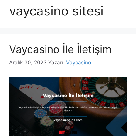
vaycasino sitesi
Vaycasino İle İletişim
Aralık 30, 2023
Yazarı:
Vaycasino