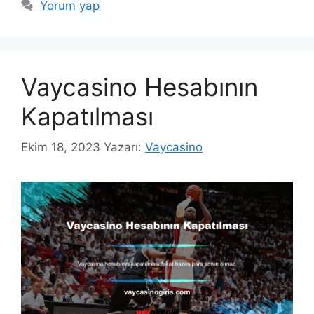
Yorum yap
Vaycasino Hesabının
Kapatılması
Ekim 18, 2023
Yazarı:
Vaycasino