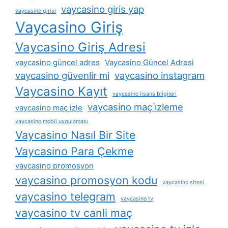
vaycasino giris yap
vaycasino girisi
Vaycasino Giriş
Vaycasino Giriş Adresi
vaycasino güncel adres
Vaycasino Güncel Adresi
vaycasino güvenlir mi
vaycasino instagram
Vaycasino Kayıt
vaycasino lisans bilgileri
vaycasino maç i̇zleme
vaycasino maç izle
vaycasino mobil uygulaması
Vaycasino Nasıl Bir Site
Vaycasino Para Çekme
vaycasino promosyon
vaycasino promosyon kodu
vaycasino sitesi
vaycasino telegram
vaycasino tv
vaycasino tv canli maç