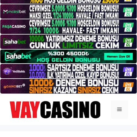
İçeriğe
atla
Menü