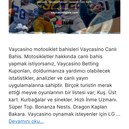
Vaycasino motosiklet bahisleri Vaycasino Canlı
Bahis. Motosikletler hakkında canlı bahis
yapmak istiyorsanız, Vaycasino Betting
Kuponları, doldurmanıza yardımcı olabilecek
istatistikler, analizler ve canlı yayın
uygulamalarına sahiptir. Birçok turistin merak
ettiği meyve oyunlarının bir listesi var; Kuş. Üst
kart. Kurbağalar ve sinekler. Hızlı İnme Uzmanı.
Süper Top. Bonanza Nests. Dragon Kaplan
Bakara. Vaycasino oynamak isteyenler için LG …
Devamını oku…