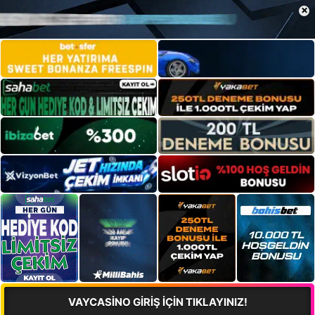
×
VAYCASİNO GİRİŞ İÇİN TIKLAYINIZ!