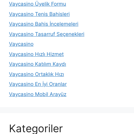
Vaycasino Üyelik Formu
Vaycasino Tenis Bahisleri
Vaycasino Bahis İncelemeleri
Vaycasino Tasarruf Seçenekleri
Vaycasino
Vaycasino Hızlı Hizmet
Vaycasino Katılım Kaydı
Vaycasino Ortaklık Hızı
Vaycasino En İyi Oranlar
Vaycasino Mobil Arayüz
Kategoriler