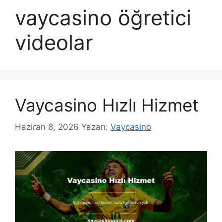
vaycasino öğretici
videolar
Vaycasino Hızlı Hizmet
Haziran 8, 2026
Yazarı:
Vaycasino