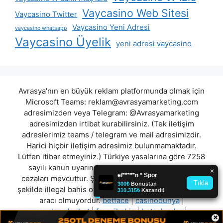
Vaycasino Web Sitesi
Vaycasino Twitter
Vaycasino Yeni Adresi
vaycasino whatsapp
Vaycasino Üyelik
yeni adresi vaycasino
Avrasya'nın en büyük reklam platformunda olmak için
Microsoft Teams:
reklam@avrasyamarketing.com
adresimizden veya Telegram: @Avrasyamarketing
adresimizden irtibat kurabilirsiniz. (Tek iletişim
adreslerimiz teams / telegram ve mail adresimizdir.
Harici hiçbir iletişim adresimiz bulunmamaktadır.
Lütfen itibar etmeyiniz.) Türkiye yasalarına göre 7258
sayılı kanun uyarınca yasa dışı bahis oynamanın
cezaları mevcuttur. Şu an bulunduğunuz site hiç bir
şekilde illegal bahis oyunları oynatmıyor ve oynamaya
aracı olmuyordur.
betface
|
casinodünya
|
royalgardenbet
|
favoribahis
|
betsalvador
|
×
betmaradona
|
kazananbahis
|
lexuscasino