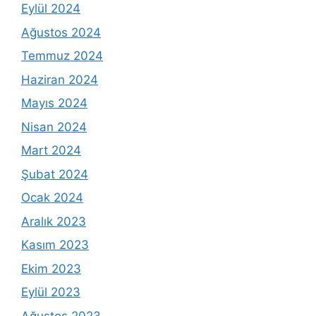
Eylül 2024
Ağustos 2024
Temmuz 2024
Haziran 2024
Mayıs 2024
Nisan 2024
Mart 2024
Şubat 2024
Ocak 2024
Aralık 2023
Kasım 2023
Ekim 2023
Eylül 2023
Ağustos 2023