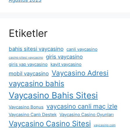
Etiketler
bahis sitesi vaycasino
canli vaycasino
giris vaycasino
casino sitesi vaycasino
giris yap vaycasino
kayit vaycasino
Vaycasino Adresi
mobil vaycasino
vaycasino bahis
Vaycasino Bahis Sitesi
vaycasino canli maç izle
Vaycasino Bonus
Vaycasino Canlı Destek
Vaycasino Casino Oyunları
Vaycasino Casino Sitesi
vaycasino com