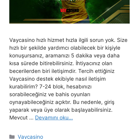
Vaycasino hızlı hizmet hızla ilgili sorun yok. Size
hızlı bir şekilde yardımcı olabilecek bir kişiyle
konuşursanız, aramanızı 5 dakika veya daha
kısa sürede bitirebilirsiniz. İhtiyacınız olan
becerilerden biri iletişimdir. Tercih ettiğiniz
Vaycasino destek ekibiyle nasıl iletişim
kurabilirim? 7-24 blok, hesabınızı
sorabileceğiniz ve bahis oyunları
oynayabileceğiniz açıktır. Bu nedenle, giriş
yaparak veya üye olarak başlayabilirsiniz.
Mevcut …
Devamını oku…
Kategoriler
Vaycasino