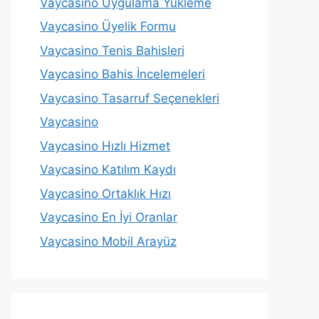
Vaycasino Uygulama Yükleme
Vaycasino Üyelik Formu
Vaycasino Tenis Bahisleri
Vaycasino Bahis İncelemeleri
Vaycasino Tasarruf Seçenekleri
Vaycasino
Vaycasino Hızlı Hizmet
Vaycasino Katılım Kaydı
Vaycasino Ortaklık Hızı
Vaycasino En İyi Oranlar
Vaycasino Mobil Arayüz