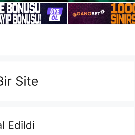
ir Site
l Edildi