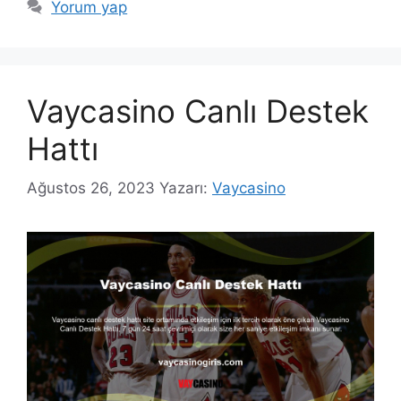
Yorum yap
Vaycasino Canlı Destek
Hattı
Ağustos 26, 2023
Yazarı:
Vaycasino