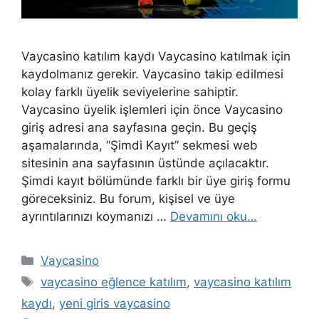
Vaycasino katılım kaydı Vaycasino katılmak için
kaydolmanız gerekir. Vaycasino takip edilmesi
kolay farklı üyelik seviyelerine sahiptir.
Vaycasino üyelik işlemleri için önce Vaycasino
giriş adresi ana sayfasına geçin. Bu geçiş
aşamalarında, “Şimdi Kayıt” sekmesi web
sitesinin ana sayfasının üstünde açılacaktır.
Şimdi kayıt bölümünde farklı bir üye giriş formu
göreceksiniz. Bu forum, kişisel ve üye
ayrıntılarınızı koymanızı …
Devamını oku…
Kategoriler
Vaycasino
Etiketler
vaycasino eğlence katılım
,
vaycasino katılım
kaydı
,
yeni giris vaycasino