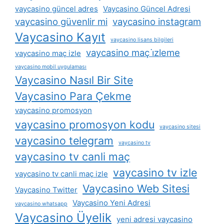
vaycasino güncel adres
Vaycasino Güncel Adresi
vaycasino güvenlir mi
vaycasino instagram
Vaycasino Kayıt
vaycasino lisans bilgileri
vaycasino maç i̇zleme
vaycasino maç izle
vaycasino mobil uygulaması
Vaycasino Nasıl Bir Site
Vaycasino Para Çekme
vaycasino promosyon
vaycasino promosyon kodu
vaycasino sitesi
vaycasino telegram
vaycasino tv
vaycasino tv canli maç
vaycasino tv izle
vaycasino tv canli maç izle
Vaycasino Web Sitesi
Vaycasino Twitter
Vaycasino Yeni Adresi
vaycasino whatsapp
Vaycasino Üyelik
yeni adresi vaycasino