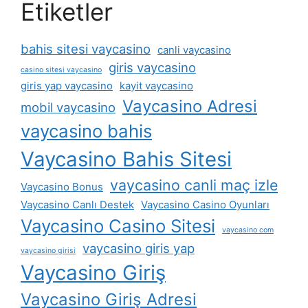
Etiketler
bahis sitesi vaycasino
canli vaycasino
giris vaycasino
casino sitesi vaycasino
giris yap vaycasino
kayit vaycasino
Vaycasino Adresi
mobil vaycasino
vaycasino bahis
Vaycasino Bahis Sitesi
vaycasino canli maç izle
Vaycasino Bonus
Vaycasino Canlı Destek
Vaycasino Casino Oyunları
Vaycasino Casino Sitesi
vaycasino com
vaycasino giris yap
vaycasino girisi
Vaycasino Giriş
Vaycasino Giriş Adresi