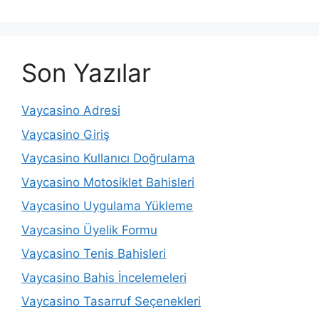
Son Yazılar
Vaycasino Adresi
Vaycasino Giriş
Vaycasino Kullanıcı Doğrulama
Vaycasino Motosiklet Bahisleri
Vaycasino Uygulama Yükleme
Vaycasino Üyelik Formu
Vaycasino Tenis Bahisleri
Vaycasino Bahis İncelemeleri
Vaycasino Tasarruf Seçenekleri