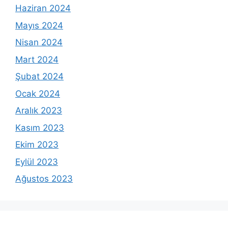
Haziran 2024
Mayıs 2024
Nisan 2024
Mart 2024
Şubat 2024
Ocak 2024
Aralık 2023
Kasım 2023
Ekim 2023
Eylül 2023
Ağustos 2023