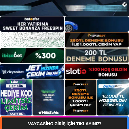
×
VAYCASİNO GİRİŞ İÇİN TIKLAYINIZ!