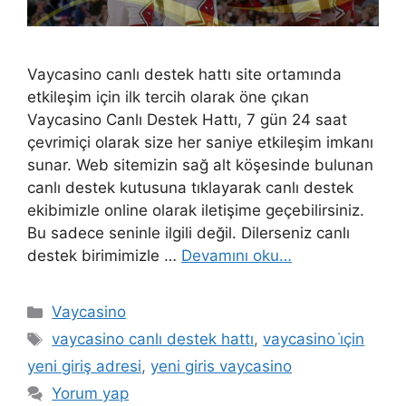
Vaycasino canlı destek hattı site ortamında
etkileşim için ilk tercih olarak öne çıkan
Vaycasino Canlı Destek Hattı, 7 gün 24 saat
çevrimiçi olarak size her saniye etkileşim imkanı
sunar. Web sitemizin sağ alt köşesinde bulunan
canlı destek kutusuna tıklayarak canlı destek
ekibimizle online olarak iletişime geçebilirsiniz.
Bu sadece seninle ilgili değil. Dilerseniz canlı
destek birimimizle …
Devamını oku…
Kategoriler
Vaycasino
Etiketler
vaycasino canlı destek hattı
,
vaycasino i̇çin
yeni giriş adresi
,
yeni giris vaycasino
Yorum yap