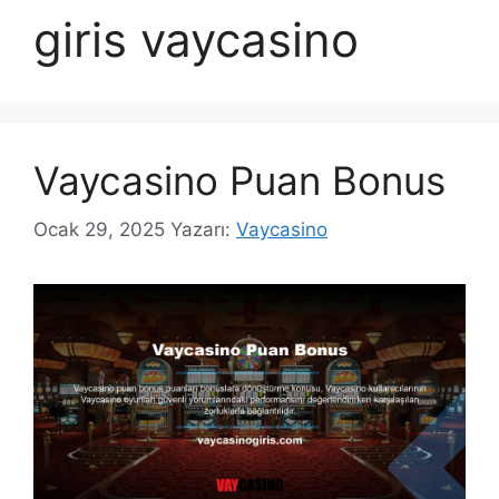
giris vaycasino
Vaycasino Puan Bonus
Ocak 29, 2025
Yazarı:
Vaycasino