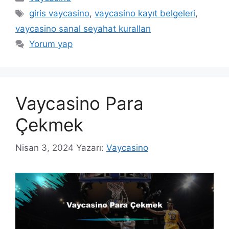
Etiketler
giris vaycasino
,
vaycasino kayıt belgeleri
,
vaycasino sanal seyahat kuralları
Yorum yap
Vaycasino Para
Çekmek
Nisan 3, 2024
Yazarı:
Vaycasino