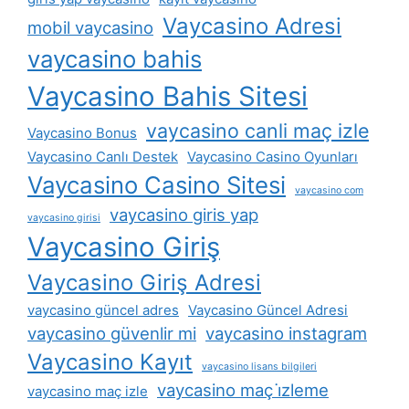
Vaycasino Adresi
mobil vaycasino
vaycasino bahis
Vaycasino Bahis Sitesi
vaycasino canli maç izle
Vaycasino Bonus
Vaycasino Canlı Destek
Vaycasino Casino Oyunları
Vaycasino Casino Sitesi
vaycasino com
vaycasino giris yap
vaycasino girisi
Vaycasino Giriş
Vaycasino Giriş Adresi
vaycasino güncel adres
Vaycasino Güncel Adresi
vaycasino güvenlir mi
vaycasino instagram
Vaycasino Kayıt
vaycasino lisans bilgileri
vaycasino maç i̇zleme
vaycasino maç izle