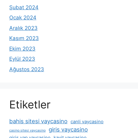
Şubat 2024
Ocak 2024
Aralık 2023
Kasım 2023
Ekim 2023
Eylül 2023
Ağustos 2023
Etiketler
bahis sitesi vaycasino
canli vaycasino
giris vaycasino
casino sitesi vaycasino
giris yap vaycasino
kayit vaycasino