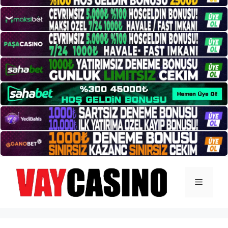
İçeriğe
atla
Menü