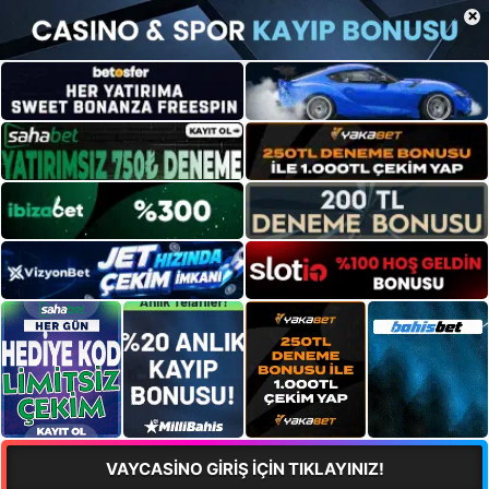
×
VAYCASİNO GİRİŞ İÇİN TIKLAYINIZ!