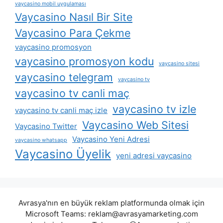
vaycasino mobil uygulaması
Vaycasino Nasıl Bir Site
Vaycasino Para Çekme
vaycasino promosyon
vaycasino promosyon kodu
vaycasino sitesi
vaycasino telegram
vaycasino tv
vaycasino tv canli maç
vaycasino tv izle
vaycasino tv canli maç izle
Vaycasino Web Sitesi
Vaycasino Twitter
Vaycasino Yeni Adresi
vaycasino whatsapp
Vaycasino Üyelik
yeni adresi vaycasino
Avrasya'nın en büyük reklam platformunda olmak için
Microsoft Teams:
reklam@avrasyamarketing.com