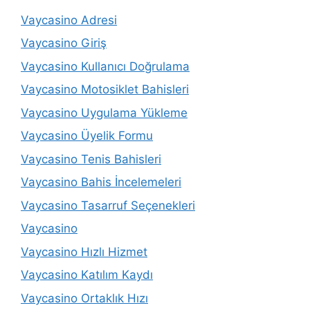
Vaycasino Adresi
Vaycasino Giriş
Vaycasino Kullanıcı Doğrulama
Vaycasino Motosiklet Bahisleri
Vaycasino Uygulama Yükleme
Vaycasino Üyelik Formu
Vaycasino Tenis Bahisleri
Vaycasino Bahis İncelemeleri
Vaycasino Tasarruf Seçenekleri
Vaycasino
Vaycasino Hızlı Hizmet
Vaycasino Katılım Kaydı
Vaycasino Ortaklık Hızı