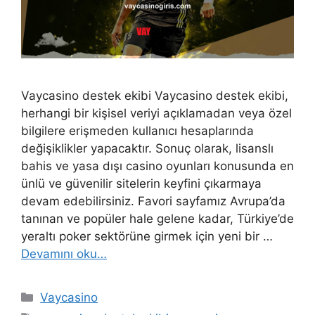
Vaycasino destek ekibi Vaycasino destek ekibi,
herhangi bir kişisel veriyi açıklamadan veya özel
bilgilere erişmeden kullanıcı hesaplarında
değişiklikler yapacaktır. Sonuç olarak, lisanslı
bahis ve yasa dışı casino oyunları konusunda en
ünlü ve güvenilir sitelerin keyfini çıkarmaya
devam edebilirsiniz. Favori sayfamız Avrupa’da
tanınan ve popüler hale gelene kadar, Türkiye’de
yeraltı poker sektörüne girmek için yeni bir …
Devamını oku…
Kategoriler
Vaycasino