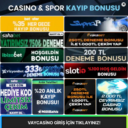
×
VAYCASİNO GİRİŞ İÇİN TIKLAYINIZ!