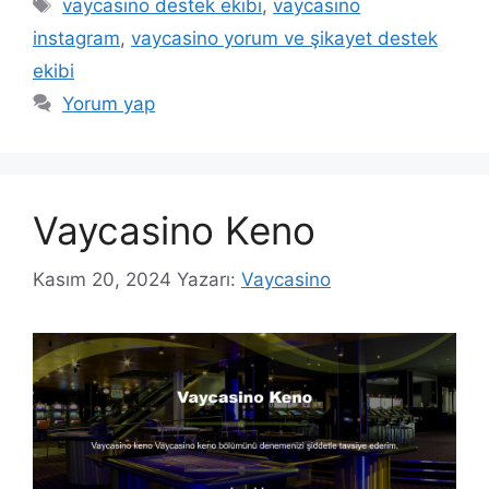
Etiketler
vaycasino destek ekibi
,
vaycasino
instagram
,
vaycasino yorum ve şikayet destek
ekibi
Yorum yap
Vaycasino Keno
Kasım 20, 2024
Yazarı:
Vaycasino