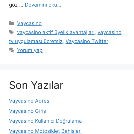
göz …
Devamını oku…
Kategoriler
Vaycasino
Etiketler
vaycasino aktif üyelik avantajları
,
vaycasino
tv uygulaması ücretsiz
,
Vaycasino Twitter
Yorum yap
Son Yazılar
Vaycasino Adresi
Vaycasino Giriş
Vaycasino Kullanıcı Doğrulama
Vaycasino Motosiklet Bahisleri