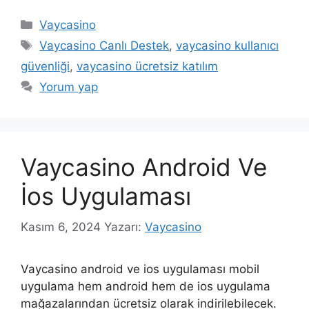
Kategoriler
Vaycasino
Etiketler
Vaycasino Canlı Destek
,
vaycasino kullanıcı
güvenliği
,
vaycasino ücretsiz katılım
Yorum yap
Vaycasino Android Ve
İos Uygulaması
Kasım 6, 2024
Yazarı:
Vaycasino
Vaycasino android ve ios uygulaması mobil
uygulama hem android hem de ios uygulama
mağazalarından ücretsiz olarak indirilebilecek.