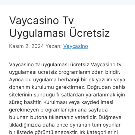
Vaycasino Tv
Uygulaması Ücretsiz
Kasım 2, 2024
Yazarı:
Vaycasino
Vaycasino tv uygulaması ücretsiz Vaycasino tv
uygulaması ücretsiz programlarımızdan biridir.
Ayrıca bu uygulama herhangi bir ek yazılım veya
donanım kurulumu gerektirmez. Doğrudan bahis
sitelerinin sunduğu fırsatlardan yararlanmak için
süreç basittir. Kurulması veya kaydedilmesi
gerekmeyen programlar için ana sayfada
bulunan butona tıklamanız yeterlidir. Düğmeye
tıkladığınızda daha önce oynanan tüm oyunlar
bir listede görüntülenecektir. Irk kategorilerini