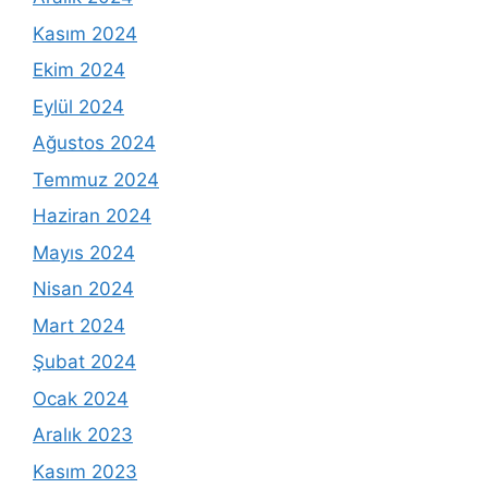
Kasım 2024
Ekim 2024
Eylül 2024
Ağustos 2024
Temmuz 2024
Haziran 2024
Mayıs 2024
Nisan 2024
Mart 2024
Şubat 2024
Ocak 2024
Aralık 2023
Kasım 2023