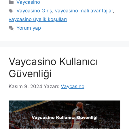
Kategoriler
Vaycasino
Etiketler
Vaycasino Giriş
,
vaycasino mali avantajlar
,
vaycasino üyelik koşulları
Yorum yap
Vaycasino Kullanıcı
Güvenliği
Kasım 9, 2024
Yazarı:
Vaycasino