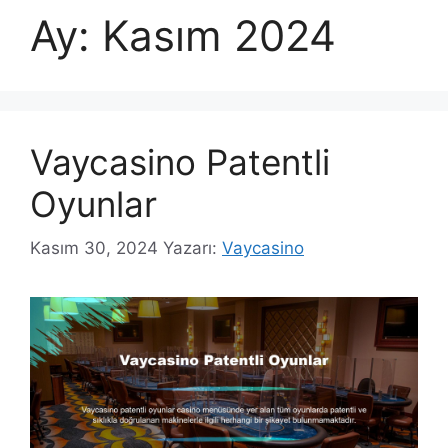
Ay:
Kasım 2024
Vaycasino Patentli
Oyunlar
Kasım 30, 2024
Yazarı:
Vaycasino