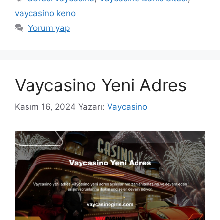
vaycasino keno
Yorum yap
Vaycasino Yeni Adres
Kasım 16, 2024
Yazarı:
Vaycasino