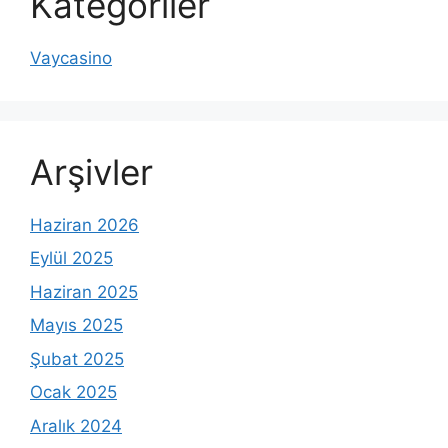
Kategoriler
Vaycasino
Arşivler
Haziran 2026
Eylül 2025
Haziran 2025
Mayıs 2025
Şubat 2025
Ocak 2025
Aralık 2024