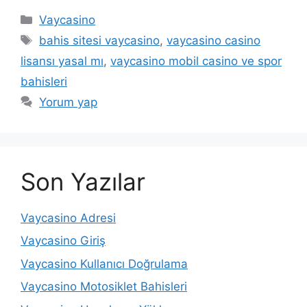
Kategoriler
Vaycasino
Etiketler
bahis sitesi vaycasino
,
vaycasino casino
lisansı yasal mı
,
vaycasino mobil casino ve spor
bahisleri
Yorum yap
Son Yazılar
Vaycasino Adresi
Vaycasino Giriş
Vaycasino Kullanıcı Doğrulama
Vaycasino Motosiklet Bahisleri