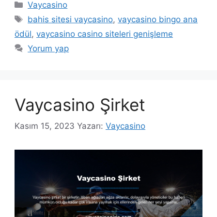
Kategoriler
Vaycasino
Etiketler
bahis sitesi vaycasino
,
vaycasino bingo ana
ödül
,
vaycasino casino siteleri genişleme
Yorum yap
Vaycasino Şirket
Kasım 15, 2023
Yazarı:
Vaycasino