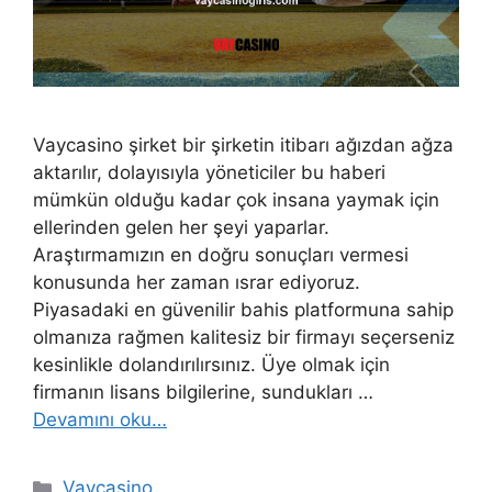
Vaycasino şirket bir şirketin itibarı ağızdan ağza
aktarılır, dolayısıyla yöneticiler bu haberi
mümkün olduğu kadar çok insana yaymak için
ellerinden gelen her şeyi yaparlar.
Araştırmamızın en doğru sonuçları vermesi
konusunda her zaman ısrar ediyoruz.
Piyasadaki en güvenilir bahis platformuna sahip
olmanıza rağmen kalitesiz bir firmayı seçerseniz
kesinlikle dolandırılırsınız. Üye olmak için
firmanın lisans bilgilerine, sundukları …
Devamını oku…
Kategoriler
Vaycasino