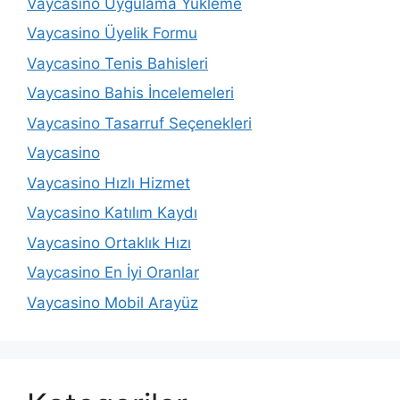
Vaycasino Uygulama Yükleme
Vaycasino Üyelik Formu
Vaycasino Tenis Bahisleri
Vaycasino Bahis İncelemeleri
Vaycasino Tasarruf Seçenekleri
Vaycasino
Vaycasino Hızlı Hizmet
Vaycasino Katılım Kaydı
Vaycasino Ortaklık Hızı
Vaycasino En İyi Oranlar
Vaycasino Mobil Arayüz