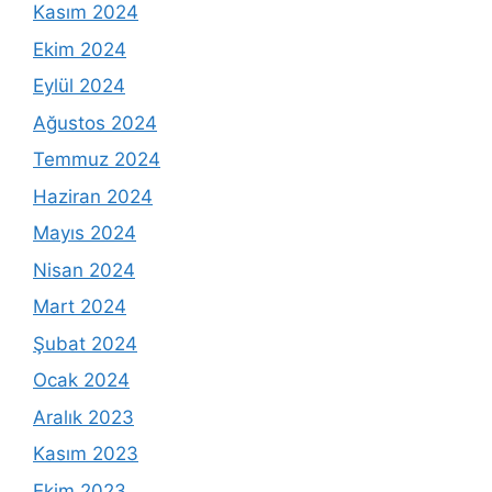
Kasım 2024
Ekim 2024
Eylül 2024
Ağustos 2024
Temmuz 2024
Haziran 2024
Mayıs 2024
Nisan 2024
Mart 2024
Şubat 2024
Ocak 2024
Aralık 2023
Kasım 2023
Ekim 2023