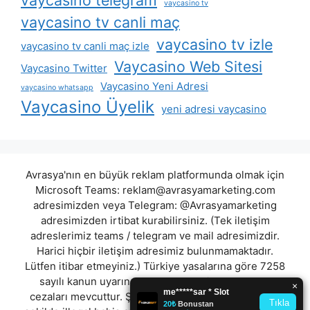
vaycasino telegram
vaycasino tv
vaycasino tv canli maç
vaycasino tv izle
vaycasino tv canli maç izle
Vaycasino Web Sitesi
Vaycasino Twitter
Vaycasino Yeni Adresi
vaycasino whatsapp
Vaycasino Üyelik
yeni adresi vaycasino
Avrasya'nın en büyük reklam platformunda olmak için
Microsoft Teams:
reklam@avrasyamarketing.com
adresimizden veya Telegram: @Avrasyamarketing
adresimizden irtibat kurabilirsiniz. (Tek iletişim
adreslerimiz teams / telegram ve mail adresimizdir.
Harici hiçbir iletişim adresimiz bulunmamaktadır.
Lütfen itibar etmeyiniz.) Türkiye yasalarına göre 7258
sayılı kanun uyarınca yasa dışı bahis oynamanın
cezaları mevcuttur. Şu an bulunduğunuz site hiç bir