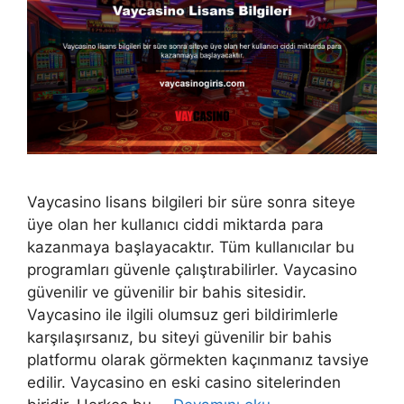
Vaycasino lisans bilgileri bir süre sonra siteye
üye olan her kullanıcı ciddi miktarda para
kazanmaya başlayacaktır. Tüm kullanıcılar bu
programları güvenle çalıştırabilirler. Vaycasino
güvenilir ve güvenilir bir bahis sitesidir.
Vaycasino ile ilgili olumsuz geri bildirimlerle
karşılaşırsanız, bu siteyi güvenilir bir bahis
platformu olarak görmekten kaçınmanız tavsiye
edilir. Vaycasino en eski casino sitelerinden