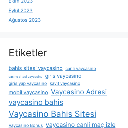
Ekim 2023
Eylül 2023
Ağustos 2023
Etiketler
bahis sitesi vaycasino
canli vaycasino
giris vaycasino
casino sitesi vaycasino
giris yap vaycasino
kayit vaycasino
Vaycasino Adresi
mobil vaycasino
vaycasino bahis
Vaycasino Bahis Sitesi
vaycasino canli maç izle
Vaycasino Bonus