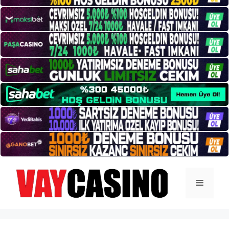
İçeriğe
atla
Menü