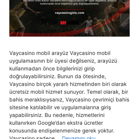
Vaycasino mobil arayüz Vaycasino mobil
uygulamasının bir üyesi değilseniz, arayüzü
kullanmadan önce bilgilerinizi girip
doğrulayabilirsiniz. Bunun da ötesinde,
Vaycasino birçok yararlı hizmetinden biri olarak
ücretsiz mobil hizmet sunuyor. Temel olarak, bir
bahis meraklısıysanız, Vaycasino çevrimiçi bahis
sitesine katılabilir ve uygulamalarına giriş
yapabilirsiniz. Bu nedenle, hizmetlerini
kullanırken Google’dan ekstra ücretler
konusunda endişelenmenize gerek yoktur.
Vaycasino sadece …
Devamını oku…