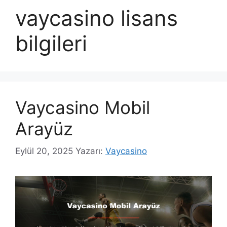
vaycasino lisans
bilgileri
Vaycasino Mobil
Arayüz
Eylül 20, 2025
Yazarı:
Vaycasino