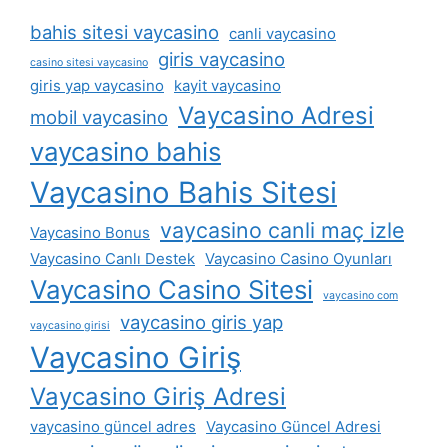
bahis sitesi vaycasino
canli vaycasino
giris vaycasino
casino sitesi vaycasino
giris yap vaycasino
kayit vaycasino
Vaycasino Adresi
mobil vaycasino
vaycasino bahis
Vaycasino Bahis Sitesi
vaycasino canli maç izle
Vaycasino Bonus
Vaycasino Canlı Destek
Vaycasino Casino Oyunları
Vaycasino Casino Sitesi
vaycasino com
vaycasino giris yap
vaycasino girisi
Vaycasino Giriş
Vaycasino Giriş Adresi
vaycasino güncel adres
Vaycasino Güncel Adresi