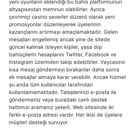
yeni oyunların eklendiği bu bahis platformunun
altyapısından memnun olabilirler. Ayrıca
çevrimiçi casino severler düzenli olarak yeni
promosyonlar düzenleyerek üyelerinin
kazançlarını artırmayı amaçlamaktadır. Gelen
mesajları engellemiş ancak yine de sitede
güncel kalmak isteyen kişiler, yasa dışı
bahisçilerin hesaplarını Twitter, Facebook ve
Instagram üzerinden takip edebilirler. Vaycasino
kısa mesaj göndermeyi bırakanlar daha sonra
ek mesajlar almaya karar verebilir. Ancak hizmet
şu anda tüm kullanıcılar tarafından
kullanılamamaktadır. Taleplerinizi e-posta ile
göndermeniz veya buradaki canlı destek
hattımızı aramanız yeterli. Web sitesinde iki
farklı e-posta adresi vardır. Her ikisi de üyelere
müşteri desteği sunuyor.