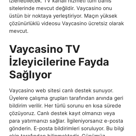
izlenebilecek. TV kanalı hizmeti tüm bahis
sitelerinde mevcut değildir. Vaycasino onu
üstün bir noktaya yerleştiriyor. Maçın yüksek
çözünürlüklü videosu Vaycasino ücretsiz olarak
mevcut.
Vaycasino TV
İzleyicilerine Fayda
Sağlıyor
Vaycasino web sitesi canlı destek sunuyor.
Üyelere çalışma grupları tarafından anında geri
bildirim verilir. Her türlü sorunu en kısa sürede
çözüyoruz. Canlı destek kayıt olmanızı veya
para yatırmanızı sağlar. İlgileniyorsanız e-posta
gönderin. E-posta bildirimleri soruluyor. Bu bilgi