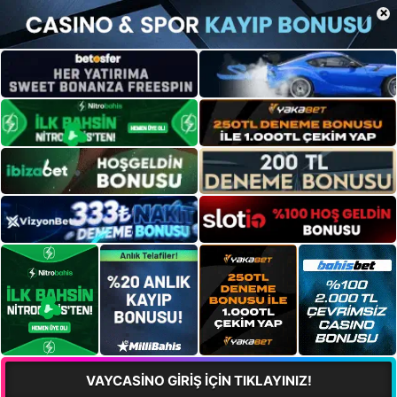
×
VAYCASİNO GİRİŞ İÇİN TIKLAYINIZ!