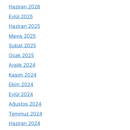
Haziran 2026
Eylül 2025
Haziran 2025
Mayıs 2025
Şubat 2025
Ocak 2025
Aralık 2024
Kasım 2024
Ekim 2024
Eylül 2024
Ağustos 2024
Temmuz 2024
Haziran 2024