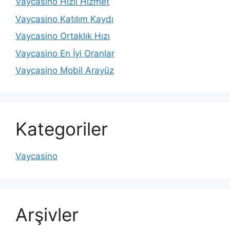
Vaycasino Hızlı Hizmet
Vaycasino Katılım Kaydı
Vaycasino Ortaklık Hızı
Vaycasino En İyi Oranlar
Vaycasino Mobil Arayüz
Kategoriler
Vaycasino
Arşivler