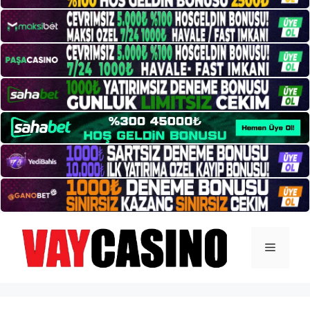
İçeriğe
atla
Menü