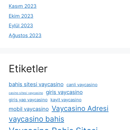
Kasım 2023
Ekim 2023
Eylül 2023
Ağustos 2023
Etiketler
bahis sitesi vaycasino
canli vaycasino
giris vaycasino
casino sitesi vaycasino
giris yap vaycasino
kayit vaycasino
Vaycasino Adresi
mobil vaycasino
vaycasino bahis