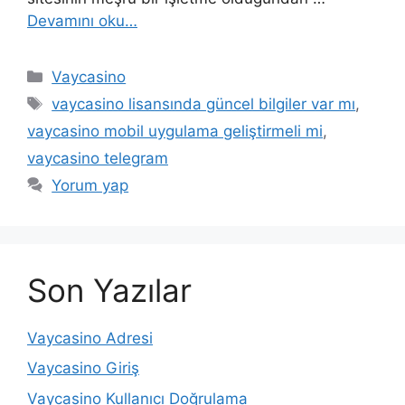
Devamını oku…
Kategoriler
Vaycasino
Etiketler
vaycasino lisansında güncel bilgiler var mı
,
vaycasino mobil uygulama geliştirmeli mi
,
vaycasino telegram
Yorum yap
Son Yazılar
Vaycasino Adresi
Vaycasino Giriş
Vaycasino Kullanıcı Doğrulama