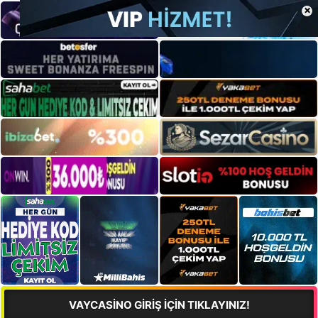
×
VAYCASİNO GİRİŞ İÇİN TIKLAYINIZ!