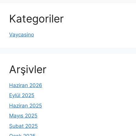
Kategoriler
Vaycasino
Arşivler
Haziran 2026
Eylül 2025
Haziran 2025
Mayıs 2025
Şubat 2025