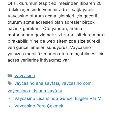
Ofisi, durumun tespit edilmesinden itibaren 20
dakika içerisinde yeni bir adres sağlayabilir.
Vaycasino oturum açma işlemleri için geçerli
oturum açma adresleri olan adresler birçok
hazırlık gerektirir. Öte yandan, arama
motorlarında gezinmek sizi zararlı sitelere maruz
bırakabilir. Yine de web sitemizde size sürekli
veri güncellemeleri sunuyoruz. Vaycasino
yalnızca mobil üzerinden oturum açabilmesi için
adres verilerine ihtiyacımız var.
Kategoriler
Vaycasino
Etiketler
vaycasino ana sayfası
,
vaycasino com
,
vaycasino giriş ana sayfası
Vaycasino Lisansında Güncel Bilgiler Var Mı
Vaycasino Para Çekmek