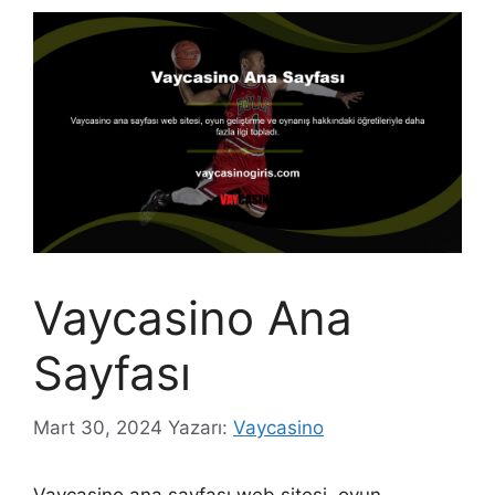
Vaycasino Ana
Sayfası
Mart 30, 2024
Yazarı:
Vaycasino
Vaycasino ana sayfası web sitesi, oyun