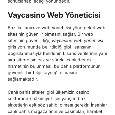
sonuçlanabileceği yönündedir.
Vaycasino Web Yöneticisi
Bazı kullanıcı ve web yöneticisi yönergeleri web
sitesinin güvenilir olmasını sağlar. Bir web
sitesinin güvenilirliği,
Vaycasino web yöneticisi
giriş yorumunda belirtildiği gibi lisansının
doğrulanmasıyla belirlenir. Lisans verilerinin yanı
sıra sitede sınırsız ve sürekli canlı destek
hizmetinin bulunması, bu bahis platformunun
güvenilir bir bilgi kaynağı olmasını
sağlamaktadır.
Canlı bahis siteleri gibi ülkemizin casino
sektöründe hâkimiyet için yarışan bazı
şirketlerin eşit söz sahibi olması gerekir. İnsanlar
canlı bahis mağazalarını ve casinoları, hareket