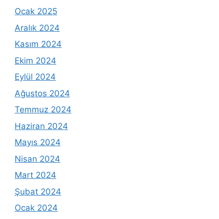
Ocak 2025
Aralık 2024
Kasım 2024
Ekim 2024
Eylül 2024
Ağustos 2024
Temmuz 2024
Haziran 2024
Mayıs 2024
Nisan 2024
Mart 2024
Şubat 2024
Ocak 2024