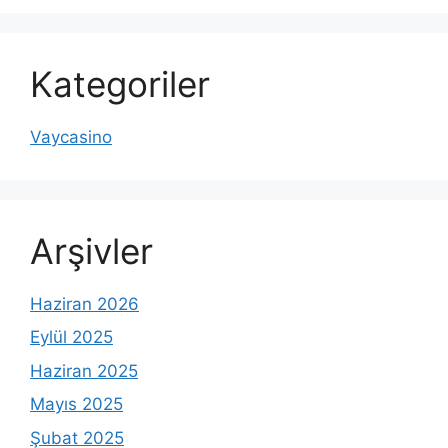
Kategoriler
Vaycasino
Arşivler
Haziran 2026
Eylül 2025
Haziran 2025
Mayıs 2025
Şubat 2025