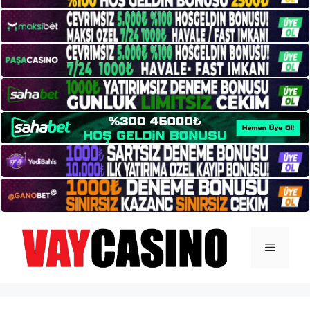
İçeriğe
atla
Menü