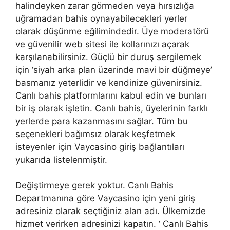
halindeyken zarar görmeden veya hırsızlığa
uğramadan bahis oynayabilecekleri yerler
olarak düşünme eğilimindedir. Üye moderatörü
ve güvenilir web sitesi ile kollarınızı açarak
karşılanabilirsiniz. Güçlü bir duruş sergilemek
için ‘siyah arka plan üzerinde mavi bir düğmeye’
basmanız yeterlidir ve kendinize güvenirsiniz.
Canlı bahis platformlarını kabul edin ve bunları
bir iş olarak işletin. Canlı bahis, üyelerinin farklı
yerlerde para kazanmasını sağlar. Tüm bu
seçenekleri bağımsız olarak keşfetmek
isteyenler için Vaycasino giriş bağlantıları
yukarıda listelenmiştir.
Değiştirmeye gerek yoktur. Canlı Bahis
Departmanına göre Vaycasino için yeni giriş
adresiniz olarak seçtiğiniz alan adı. Ülkemizde
hizmet verirken adresinizi kapatın. ‘ Canlı Bahis