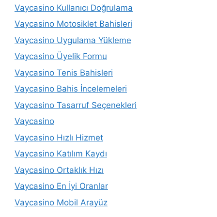
Vaycasino Kullanıcı Doğrulama
Vaycasino Motosiklet Bahisleri
Vaycasino Uygulama Yükleme
Vaycasino Üyelik Formu
Vaycasino Tenis Bahisleri
Vaycasino Bahis İncelemeleri
Vaycasino Tasarruf Seçenekleri
Vaycasino
Vaycasino Hızlı Hizmet
Vaycasino Katılım Kaydı
Vaycasino Ortaklık Hızı
Vaycasino En İyi Oranlar
Vaycasino Mobil Arayüz