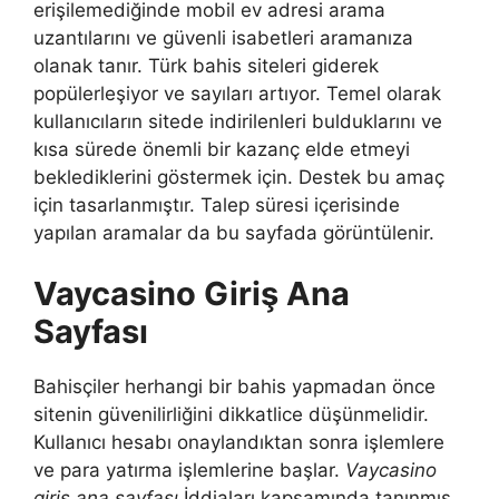
erişilemediğinde mobil ev adresi arama
uzantılarını ve güvenli isabetleri aramanıza
olanak tanır. Türk bahis siteleri giderek
popülerleşiyor ve sayıları artıyor. Temel olarak
kullanıcıların sitede indirilenleri bulduklarını ve
kısa sürede önemli bir kazanç elde etmeyi
beklediklerini göstermek için. Destek bu amaç
için tasarlanmıştır. Talep süresi içerisinde
yapılan aramalar da bu sayfada görüntülenir.
Vaycasino Giriş Ana
Sayfası
Bahisçiler herhangi bir bahis yapmadan önce
sitenin güvenilirliğini dikkatlice düşünmelidir.
Kullanıcı hesabı onaylandıktan sonra işlemlere
ve para yatırma işlemlerine başlar.
Vaycasino
giriş ana sayfası
İddiaları kapsamında tanınmış