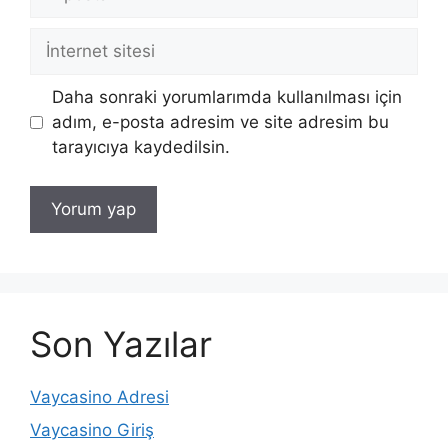
posta
İnternet
sitesi
Daha sonraki yorumlarımda kullanılması için
adım, e-posta adresim ve site adresim bu
tarayıcıya kaydedilsin.
Son Yazılar
Vaycasino Adresi
Vaycasino Giriş