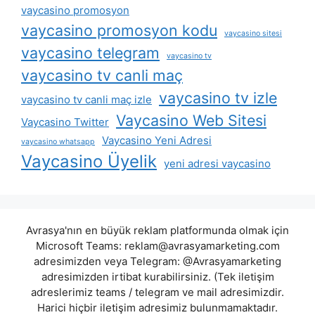
vaycasino promosyon
vaycasino promosyon kodu
vaycasino sitesi
vaycasino telegram
vaycasino tv
vaycasino tv canli maç
vaycasino tv izle
vaycasino tv canli maç izle
Vaycasino Web Sitesi
Vaycasino Twitter
Vaycasino Yeni Adresi
vaycasino whatsapp
Vaycasino Üyelik
yeni adresi vaycasino
Avrasya'nın en büyük reklam platformunda olmak için
Microsoft Teams:
reklam@avrasyamarketing.com
adresimizden veya Telegram: @Avrasyamarketing
adresimizden irtibat kurabilirsiniz. (Tek iletişim
adreslerimiz teams / telegram ve mail adresimizdir.
Harici hiçbir iletişim adresimiz bulunmamaktadır.