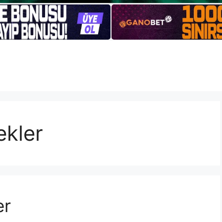
ekler
er