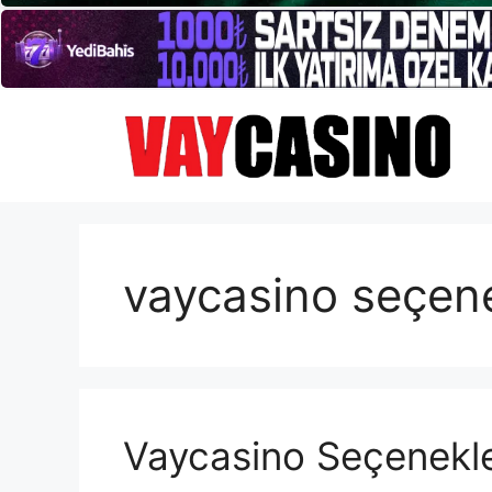
İçeriğe
atla
vaycasino seçen
Vaycasino Seçenekl