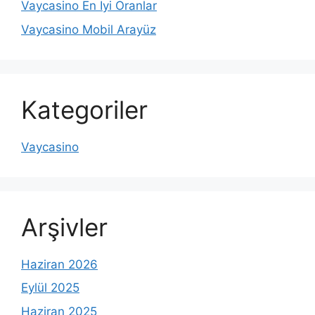
Vaycasino En İyi Oranlar
Vaycasino Mobil Arayüz
Kategoriler
Vaycasino
Arşivler
Haziran 2026
Eylül 2025
Haziran 2025