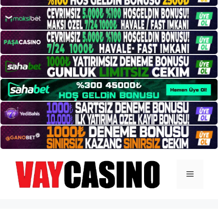
İçeriğe
atla
Menü