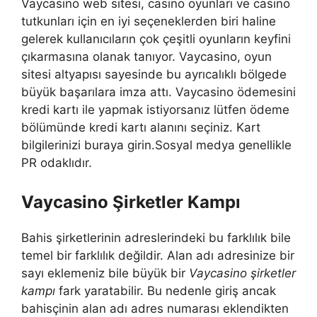
Vaycasino web sitesi, casino oyunları ve casino
tutkunları için en iyi seçeneklerden biri haline
gelerek kullanıcıların çok çeşitli oyunların keyfini
çıkarmasına olanak tanıyor. Vaycasino, oyun
sitesi altyapısı sayesinde bu ayrıcalıklı bölgede
büyük başarılara imza attı. Vaycasino ödemesini
kredi kartı ile yapmak istiyorsanız lütfen ödeme
bölümünde kredi kartı alanını seçiniz. Kart
bilgilerinizi buraya girin.Sosyal medya genellikle
PR odaklıdır.
Vaycasino Şirketler Kampı
Bahis şirketlerinin adreslerindeki bu farklılık bile
temel bir farklılık değildir. Alan adı adresinize bir
sayı eklemeniz bile büyük bir
Vaycasino şirketler
kampı
fark yaratabilir. Bu nedenle giriş ancak
bahisçinin alan adı adres numarası eklendikten