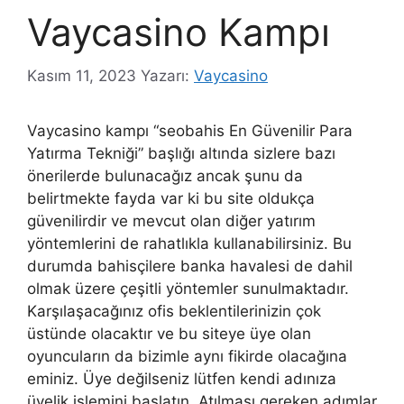
Vaycasino Kampı
Kasım 11, 2023
Yazarı:
Vaycasino
Vaycasino kampı “seobahis En Güvenilir Para
Yatırma Tekniği” başlığı altında sizlere bazı
önerilerde bulunacağız ancak şunu da
belirtmekte fayda var ki bu site oldukça
güvenilirdir ve mevcut olan diğer yatırım
yöntemlerini de rahatlıkla kullanabilirsiniz. Bu
durumda bahisçilere banka havalesi de dahil
olmak üzere çeşitli yöntemler sunulmaktadır.
Karşılaşacağınız ofis beklentilerinizin çok
üstünde olacaktır ve bu siteye üye olan
oyuncuların da bizimle aynı fikirde olacağına
eminiz. Üye değilseniz lütfen kendi adınıza
üyelik işlemini başlatın. Atılması gereken adımlar