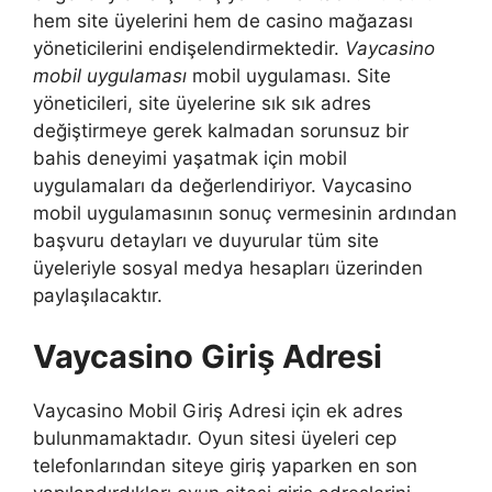
hem site üyelerini hem de casino mağazası
yöneticilerini endişelendirmektedir.
Vaycasino
mobil uygulaması
mobil uygulaması. Site
yöneticileri, site üyelerine sık sık adres
değiştirmeye gerek kalmadan sorunsuz bir
bahis deneyimi yaşatmak için mobil
uygulamaları da değerlendiriyor. Vaycasino
mobil uygulamasının sonuç vermesinin ardından
başvuru detayları ve duyurular tüm site
üyeleriyle sosyal medya hesapları üzerinden
paylaşılacaktır.
Vaycasino Giriş Adresi
Vaycasino Mobil Giriş Adresi için ek adres
bulunmamaktadır. Oyun sitesi üyeleri cep
telefonlarından siteye giriş yaparken en son