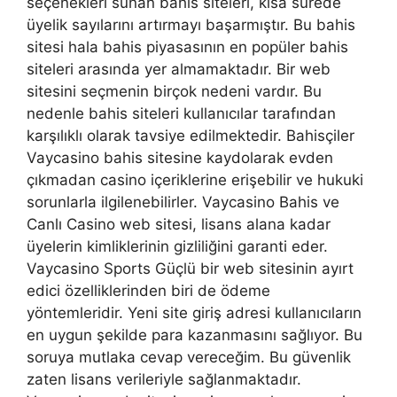
seçenekleri sunan bahis siteleri, kısa sürede
üyelik sayılarını artırmayı başarmıştır. Bu bahis
sitesi hala bahis piyasasının en popüler bahis
siteleri arasında yer almamaktadır. Bir web
sitesini seçmenin birçok nedeni vardır. Bu
nedenle bahis siteleri kullanıcılar tarafından
karşılıklı olarak tavsiye edilmektedir. Bahisçiler
Vaycasino bahis sitesine kaydolarak evden
çıkmadan casino içeriklerine erişebilir ve hukuki
sorunlarla ilgilenebilirler. Vaycasino Bahis ve
Canlı Casino web sitesi, lisans alana kadar
üyelerin kimliklerinin gizliliğini garanti eder.
Vaycasino Sports Güçlü bir web sitesinin ayırt
edici özelliklerinden biri de ödeme
yöntemleridir. Yeni site giriş adresi kullanıcıların
en uygun şekilde para kazanmasını sağlıyor. Bu
soruya mutlaka cevap vereceğim. Bu güvenlik
zaten lisans verileriyle sağlanmaktadır.