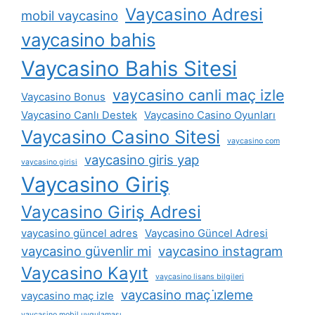
Vaycasino Adresi
mobil vaycasino
vaycasino bahis
Vaycasino Bahis Sitesi
vaycasino canli maç izle
Vaycasino Bonus
Vaycasino Canlı Destek
Vaycasino Casino Oyunları
Vaycasino Casino Sitesi
vaycasino com
vaycasino giris yap
vaycasino girisi
Vaycasino Giriş
Vaycasino Giriş Adresi
vaycasino güncel adres
Vaycasino Güncel Adresi
vaycasino güvenlir mi
vaycasino instagram
Vaycasino Kayıt
vaycasino lisans bilgileri
vaycasino maç i̇zleme
vaycasino maç izle
vaycasino mobil uygulaması