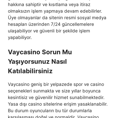
hakkına sahiptir ve kısıtlama veya itiraz
olmaksızın işlem yapmaya devam edebilirler.
Üye olmayanlar da sitenin resmi sosyal medya
hesapları üzerinden 7/24 güncellemelere
ulaşabiliyor ve güvenli bir şekilde işlem
yapabiliyor.
Vaycasino Sorun Mu
Yaşıyorsunuz Nasıl
Katılabilirsiniz
Vaycasino geniş bir yelpazede spor ve casino
seçenekleri sunmakta ve size yıllar boyunca
kesintisiz ve güvenilir hizmet sunabilmektedir.
Yasa dışı casino sitelerine erişim yasaklanabilir.
Bu durum oyuncuların bu tür durumlarla
karşılaşması doğal ve normaldir.
Vaycasino