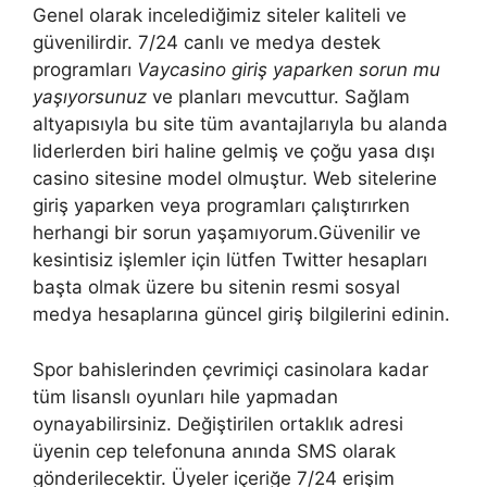
Genel olarak incelediğimiz siteler kaliteli ve
güvenilirdir. 7/24 canlı ve medya destek
programları
Vaycasino giriş yaparken sorun mu
yaşıyorsunuz
ve planları mevcuttur. Sağlam
altyapısıyla bu site tüm avantajlarıyla bu alanda
liderlerden biri haline gelmiş ve çoğu yasa dışı
casino sitesine model olmuştur. Web sitelerine
giriş yaparken veya programları çalıştırırken
herhangi bir sorun yaşamıyorum.Güvenilir ve
kesintisiz işlemler için lütfen Twitter hesapları
başta olmak üzere bu sitenin resmi sosyal
medya hesaplarına güncel giriş bilgilerini edinin.
Spor bahislerinden çevrimiçi casinolara kadar
tüm lisanslı oyunları hile yapmadan
oynayabilirsiniz. Değiştirilen ortaklık adresi
üyenin cep telefonuna anında SMS olarak
gönderilecektir. Üyeler içeriğe 7/24 erişim