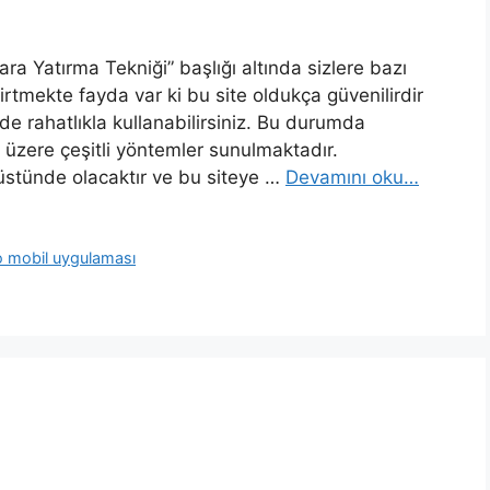
a Yatırma Tekniği” başlığı altında sizlere bazı
rtmekte fayda var ki bu site oldukça güvenilirdir
de rahatlıkla kullanabilirsiniz. Bu durumda
 üzere çeşitli yöntemler sunulmaktadır.
k üstünde olacaktır ve bu siteye …
Devamını oku…
o mobil uygulaması