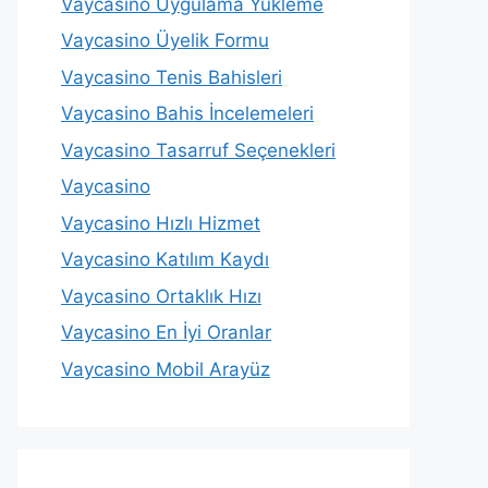
Vaycasino Uygulama Yükleme
Vaycasino Üyelik Formu
Vaycasino Tenis Bahisleri
Vaycasino Bahis İncelemeleri
Vaycasino Tasarruf Seçenekleri
Vaycasino
Vaycasino Hızlı Hizmet
Vaycasino Katılım Kaydı
Vaycasino Ortaklık Hızı
Vaycasino En İyi Oranlar
Vaycasino Mobil Arayüz