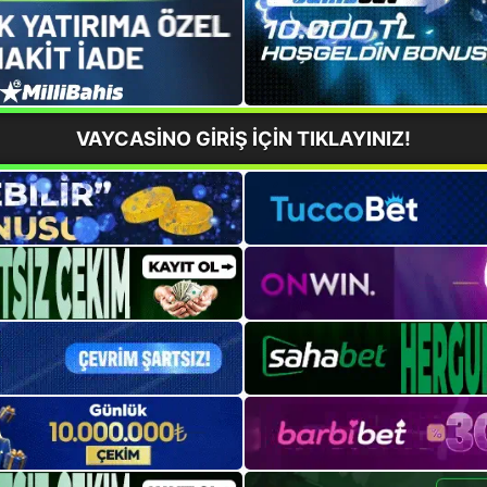
VAYCASİNO GİRİŞ İÇİN TIKLAYINIZ!