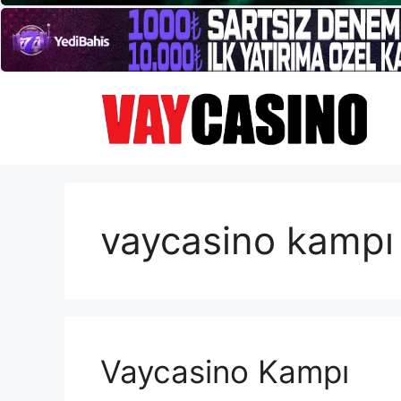
İçeriğe
atla
vaycasino kampı
Vaycasino Kampı