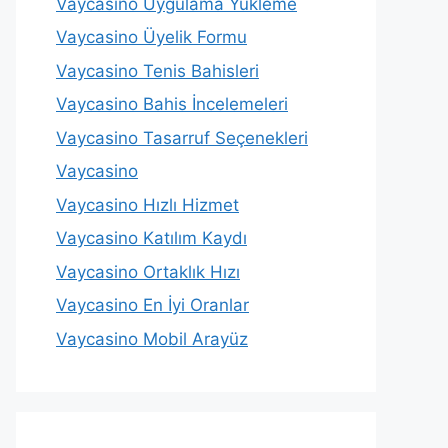
Vaycasino Uygulama Yükleme
Vaycasino Üyelik Formu
Vaycasino Tenis Bahisleri
Vaycasino Bahis İncelemeleri
Vaycasino Tasarruf Seçenekleri
Vaycasino
Vaycasino Hızlı Hizmet
Vaycasino Katılım Kaydı
Vaycasino Ortaklık Hızı
Vaycasino En İyi Oranlar
Vaycasino Mobil Arayüz