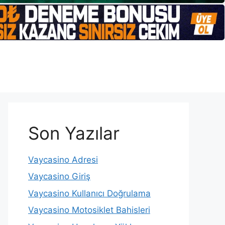
Son Yazılar
Vaycasino Adresi
Vaycasino Giriş
Vaycasino Kullanıcı Doğrulama
Vaycasino Motosiklet Bahisleri