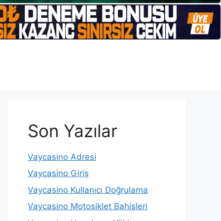
Son Yazılar
Vaycasino Adresi
Vaycasino Giriş
Vaycasino Kullanıcı Doğrulama
Vaycasino Motosiklet Bahisleri