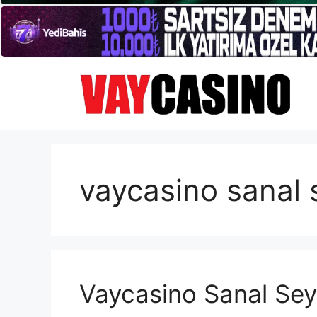
İçeriğe
atla
vaycasino sanal s
Vaycasino Sanal Seya