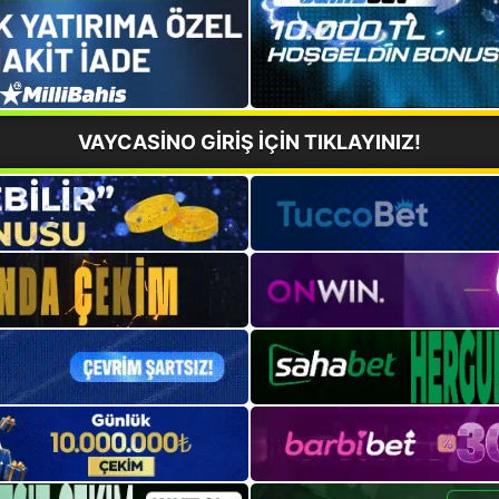
VAYCASİNO GİRİŞ İÇİN TIKLAYINIZ!