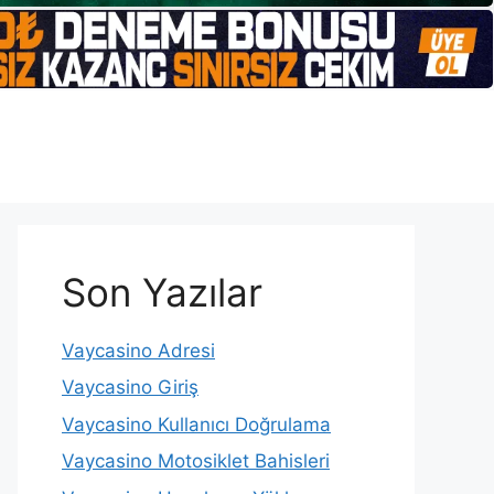
Son Yazılar
Vaycasino Adresi
Vaycasino Giriş
Vaycasino Kullanıcı Doğrulama
Vaycasino Motosiklet Bahisleri