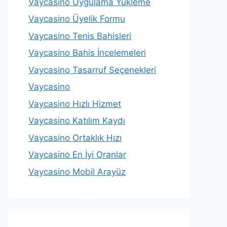
Vaycasino Uygulama Yükleme
Vaycasino Üyelik Formu
Vaycasino Tenis Bahisleri
Vaycasino Bahis İncelemeleri
Vaycasino Tasarruf Seçenekleri
Vaycasino
Vaycasino Hızlı Hizmet
Vaycasino Katılım Kaydı
Vaycasino Ortaklık Hızı
Vaycasino En İyi Oranlar
Vaycasino Mobil Arayüz