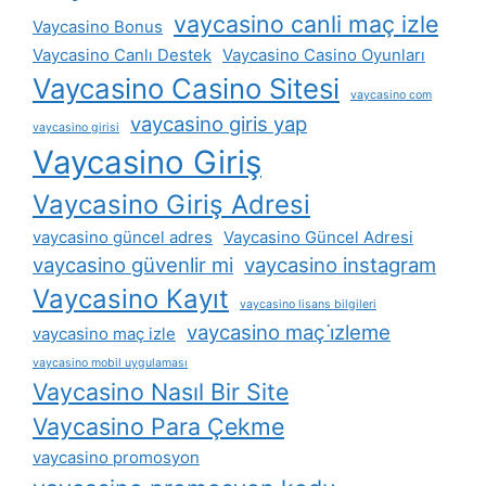
vaycasino canli maç izle
Vaycasino Bonus
Vaycasino Canlı Destek
Vaycasino Casino Oyunları
Vaycasino Casino Sitesi
vaycasino com
vaycasino giris yap
vaycasino girisi
Vaycasino Giriş
Vaycasino Giriş Adresi
vaycasino güncel adres
Vaycasino Güncel Adresi
vaycasino güvenlir mi
vaycasino instagram
Vaycasino Kayıt
vaycasino lisans bilgileri
vaycasino maç i̇zleme
vaycasino maç izle
vaycasino mobil uygulaması
Vaycasino Nasıl Bir Site
Vaycasino Para Çekme
vaycasino promosyon