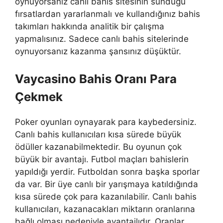
oynuyorsanız canlı bahis sitesinin sunduğu
fırsatlardan yararlanmalı ve kullandığınız bahis
takımları hakkında analitik bir çalışma
yapmalısınız. Sadece canlı bahis sitelerinde
oynuyorsanız kazanma şansınız düşüktür.
Vaycasino Bahis Oranı Para
Çekmek
Poker oyunları oynayarak para kaybedersiniz.
Canlı bahis kullanıcıları kısa sürede büyük
ödüller kazanabilmektedir. Bu oyunun çok
büyük bir avantajı. Futbol maçları bahislerin
yapıldığı yerdir. Futboldan sonra başka sporlar
da var. Bir üye canlı bir yarışmaya katıldığında
kısa sürede çok para kazanılabilir. Canlı bahis
kullanıcıları, kazanacakları miktarın oranlarına
bağlı olması nedeniyle avantajlıdır. Oranlar