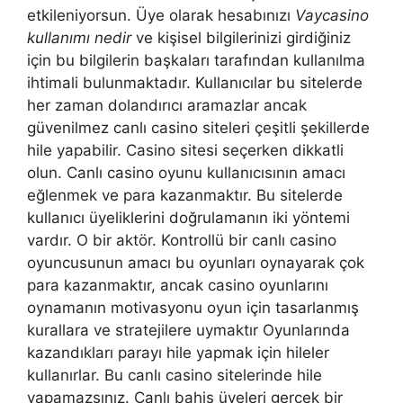
etkileniyorsun. Üye olarak hesabınızı
Vaycasino
kullanımı nedir
ve kişisel bilgilerinizi girdiğiniz
için bu bilgilerin başkaları tarafından kullanılma
ihtimali bulunmaktadır. Kullanıcılar bu sitelerde
her zaman dolandırıcı aramazlar ancak
güvenilmez canlı casino siteleri çeşitli şekillerde
hile yapabilir. Casino sitesi seçerken dikkatli
olun. Canlı casino oyunu kullanıcısının amacı
eğlenmek ve para kazanmaktır. Bu sitelerde
kullanıcı üyeliklerini doğrulamanın iki yöntemi
vardır. O bir aktör. Kontrollü bir canlı casino
oyuncusunun amacı bu oyunları oynayarak çok
para kazanmaktır, ancak casino oyunlarını
oynamanın motivasyonu oyun için tasarlanmış
kurallara ve stratejilere uymaktır Oyunlarında
kazandıkları parayı hile yapmak için hileler
kullanırlar. Bu canlı casino sitelerinde hile
yapamazsınız. Canlı bahis üyeleri gerçek bir