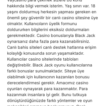
hakkında bilgi vermek isterim. Yaş sınırı var. 18
yaşını doldurmuş herkesin yapması gereken en
önemli şey güvenilir bir canlı casino sitesine üye
olmaktır. Kullanıcıların üyelik formunu
doldururken bilgilerini eksiksiz doldurmaları
gerekmektedir. Casino bonuslarıyla Black Jack
oynarsanız daha fazla para kazanabilirsiniz.
Canlı bahis siteleri canlı destek hatlarına erişim
kolaylığı konusunda sorun yaşamaktadır.
Kullanıcılar casino sitelerinde tabloları
değiştirebilir. Black Jack oyunu kullanıcılarına
farklı bonuslar sunulmaktadır. Siteye üye
olabilmek için kullanıcının kazanılan bonusu
derecelendirmesi gerekir. Amacımız casino
oyunları oynayarak para kazanmaktır. Para
kazanmak insanlara iyi gelir. Bunu tutkuya
dönüştürdüğünüzde farklı yöntemler ve oyun