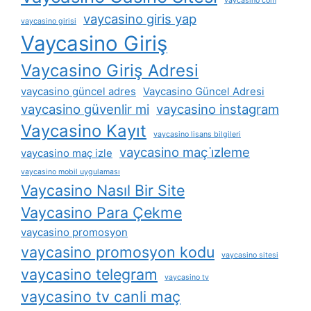
vaycasino com
vaycasino giris yap
vaycasino girisi
Vaycasino Giriş
Vaycasino Giriş Adresi
vaycasino güncel adres
Vaycasino Güncel Adresi
vaycasino güvenlir mi
vaycasino instagram
Vaycasino Kayıt
vaycasino lisans bilgileri
vaycasino maç i̇zleme
vaycasino maç izle
vaycasino mobil uygulaması
Vaycasino Nasıl Bir Site
Vaycasino Para Çekme
vaycasino promosyon
vaycasino promosyon kodu
vaycasino sitesi
vaycasino telegram
vaycasino tv
vaycasino tv canli maç