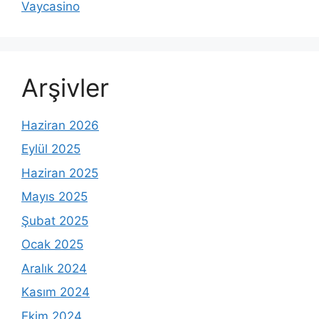
Vaycasino
Arşivler
Haziran 2026
Eylül 2025
Haziran 2025
Mayıs 2025
Şubat 2025
Ocak 2025
Aralık 2024
Kasım 2024
Ekim 2024