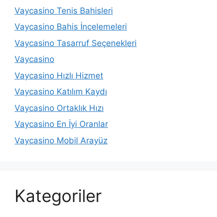
Vaycasino Tenis Bahisleri
Vaycasino Bahis İncelemeleri
Vaycasino Tasarruf Seçenekleri
Vaycasino
Vaycasino Hızlı Hizmet
Vaycasino Katılım Kaydı
Vaycasino Ortaklık Hızı
Vaycasino En İyi Oranlar
Vaycasino Mobil Arayüz
Kategoriler