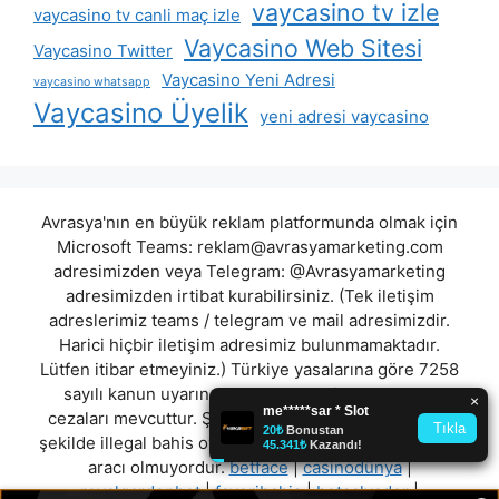
vaycasino tv izle
vaycasino tv canli maç izle
Vaycasino Web Sitesi
Vaycasino Twitter
Vaycasino Yeni Adresi
vaycasino whatsapp
Vaycasino Üyelik
yeni adresi vaycasino
Avrasya'nın en büyük reklam platformunda olmak için
Microsoft Teams:
reklam@avrasyamarketing.com
adresimizden veya Telegram: @Avrasyamarketing
adresimizden irtibat kurabilirsiniz. (Tek iletişim
adreslerimiz teams / telegram ve mail adresimizdir.
Harici hiçbir iletişim adresimiz bulunmamaktadır.
Lütfen itibar etmeyiniz.) Türkiye yasalarına göre 7258
sayılı kanun uyarınca yasa dışı bahis oynamanın
cezaları mevcuttur. Şu an bulunduğunuz site hiç bir
şekilde illegal bahis oyunları oynatmıyor ve oynamaya
aracı olmuyordur.
betface
|
casinodünya
|
royalgardenbet
|
favoribahis
|
betsalvador
|