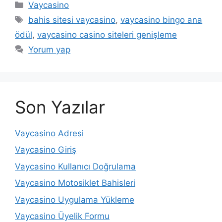
Kategoriler
Vaycasino
Etiketler
bahis sitesi vaycasino
,
vaycasino bingo ana
ödül
,
vaycasino casino siteleri genişleme
Yorum yap
Son Yazılar
Vaycasino Adresi
Vaycasino Giriş
Vaycasino Kullanıcı Doğrulama
Vaycasino Motosiklet Bahisleri
Vaycasino Uygulama Yükleme
Vaycasino Üyelik Formu