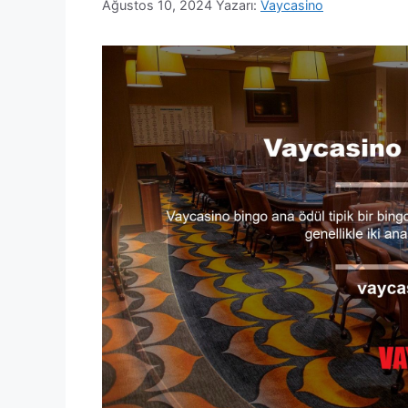
Ağustos 10, 2024
Yazarı:
Vaycasino