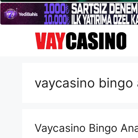
İçeriğe
atla
vaycasino bingo 
Vaycasino Bingo An