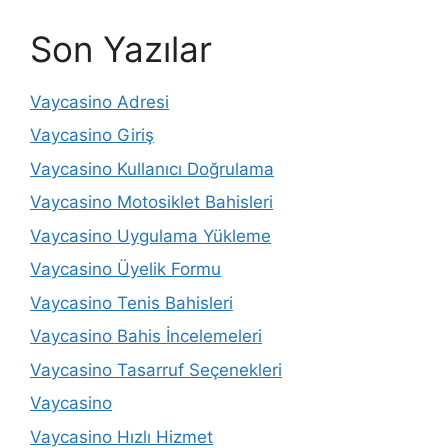
Son Yazılar
Vaycasino Adresi
Vaycasino Giriş
Vaycasino Kullanıcı Doğrulama
Vaycasino Motosiklet Bahisleri
Vaycasino Uygulama Yükleme
Vaycasino Üyelik Formu
Vaycasino Tenis Bahisleri
Vaycasino Bahis İncelemeleri
Vaycasino Tasarruf Seçenekleri
Vaycasino
Vaycasino Hızlı Hizmet