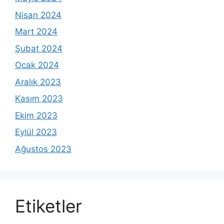
Nisan 2024
Mart 2024
Şubat 2024
Ocak 2024
Aralık 2023
Kasım 2023
Ekim 2023
Eylül 2023
Ağustos 2023
Etiketler