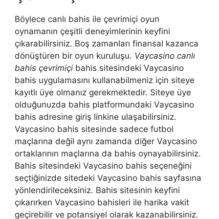
Böylece canlı bahis ile çevrimiçi oyun
oynamanın çeşitli deneyimlerinin keyfini
çıkarabilirsiniz. Boş zamanları finansal kazanca
dönüştüren bir oyun kuruluşu.
Vaycasino canlı
bahis çevrimiçi
bahis sitesindeki Vaycasino
bahis uygulamasını kullanabilmeniz için siteye
kayıtlı üye olmanız gerekmektedir. Siteye üye
olduğunuzda bahis platformundaki Vaycasino
bahis adresine giriş linkine ulaşabilirsiniz.
Vaycasino bahis sitesinde sadece futbol
maçlarına değil aynı zamanda diğer Vaycasino
ortaklarının maçlarına da bahis oynayabilirsiniz.
Bahis sitesindeki Vaycasino bahis seçeneğini
seçtiğinizde sitedeki Vaycasino bahis sayfasına
yönlendirileceksiniz. Bahis sitesinin keyfini
çıkarırken Vaycasino bahisleri ile harika vakit
geçirebilir ve potansiyel olarak kazanabilirsiniz.