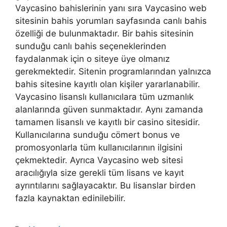
Vaycasino bahislerinin yanı sıra Vaycasino web
sitesinin bahis yorumları sayfasında canlı bahis
özelliği de bulunmaktadır. Bir bahis sitesinin
sunduğu canlı bahis seçeneklerinden
faydalanmak için o siteye üye olmanız
gerekmektedir. Sitenin programlarından yalnızca
bahis sitesine kayıtlı olan kişiler yararlanabilir.
Vaycasino lisanslı kullanıcılara tüm uzmanlık
alanlarında güven sunmaktadır. Aynı zamanda
tamamen lisanslı ve kayıtlı bir casino sitesidir.
Kullanıcılarına sunduğu cömert bonus ve
promosyonlarla tüm kullanıcılarının ilgisini
çekmektedir. Ayrıca Vaycasino web sitesi
aracılığıyla size gerekli tüm lisans ve kayıt
ayrıntılarını sağlayacaktır. Bu lisanslar birden
fazla kaynaktan edinilebilir.