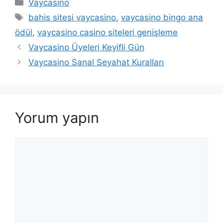
Kategoriler
Vaycasino
Etiketler
bahis sitesi vaycasino
,
vaycasino bingo ana
ödül
,
vaycasino casino siteleri genişleme
Vaycasino Üyeleri Keyifli Gün
Vaycasino Sanal Seyahat Kuralları
Yorum yapın
Yorum