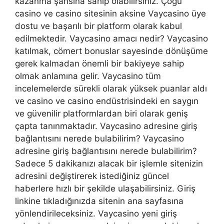
kazanma şansına sahip olabilirsiniz. Çoğu
casino ve casino sitesinin aksine Vaycasino üye
dostu ve başarılı bir platform olarak kabul
edilmektedir. Vaycasino amacı nedir? Vaycasino
katılmak, cömert bonuslar sayesinde dönüşüme
gerek kalmadan önemli bir bakiyeye sahip
olmak anlamına gelir. Vaycasino tüm
incelemelerde sürekli olarak yüksek puanlar aldı
ve casino ve casino endüstrisindeki en saygın
ve güvenilir platformlardan biri olarak geniş
çapta tanınmaktadır. Vaycasino adresine giriş
bağlantısını nerede bulabilirim? Vaycasino
adresine giriş bağlantısını nerede bulabilirim?
Sadece 5 dakikanızı alacak bir işlemle sitenizin
adresini değiştirerek istediğiniz güncel
haberlere hızlı bir şekilde ulaşabilirsiniz. Giriş
linkine tıkladığınızda sitenin ana sayfasına
yönlendirileceksiniz. Vaycasino yeni giriş