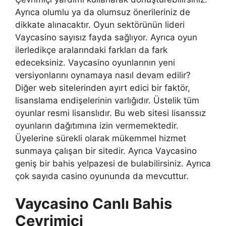
Ayrıca olumlu ya da olumsuz önerileriniz de
dikkate alınacaktır. Oyun sektörünün lideri
Vaycasino sayısız fayda sağlıyor. Ayrıca oyun
ilerledikçe aralarındaki farkları da fark
edeceksiniz. Vaycasino oyunlarının yeni
versiyonlarını oynamaya nasıl devam edilir?
Diğer web sitelerinden ayırt edici bir faktör,
lisanslama endişelerinin varlığıdır. Üstelik tüm
oyunlar resmi lisanslıdır. Bu web sitesi lisanssız
oyunların dağıtımına izin vermemektedir.
Üyelerine sürekli olarak mükemmel hizmet
sunmaya çalışan bir sitedir. Ayrıca Vaycasino
geniş bir bahis yelpazesi de bulabilirsiniz. Ayrıca
çok sayıda casino oyununda da mevcuttur.
Vaycasino Canlı Bahis
Çevrimiçi