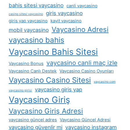
bahis sitesi vaycasino
canli vaycasino
giris vaycasino
casino sitesi vaycasino
giris yap vaycasino
kayit vaycasino
Vaycasino Adresi
mobil vaycasino
vaycasino bahis
Vaycasino Bahis Sitesi
vaycasino canli maç izle
Vaycasino Bonus
Vaycasino Canlı Destek
Vaycasino Casino Oyunları
Vaycasino Casino Sitesi
vaycasino com
vaycasino giris yap
vaycasino girisi
Vaycasino Giriş
Vaycasino Giriş Adresi
vaycasino güncel adres
Vaycasino Güncel Adresi
vaycasino güvenlir mi
vaycasino instagram