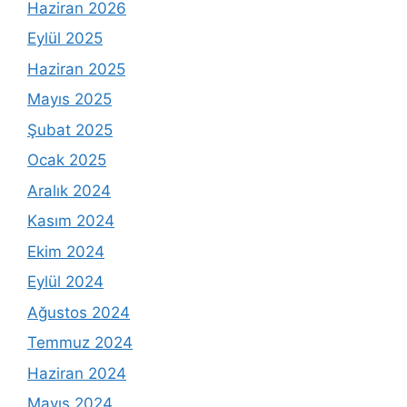
Haziran 2026
Eylül 2025
Haziran 2025
Mayıs 2025
Şubat 2025
Ocak 2025
Aralık 2024
Kasım 2024
Ekim 2024
Eylül 2024
Ağustos 2024
Temmuz 2024
Haziran 2024
Mayıs 2024