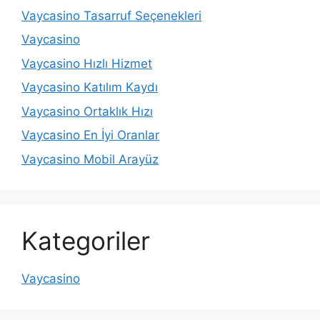
Vaycasino Tasarruf Seçenekleri
Vaycasino
Vaycasino Hızlı Hizmet
Vaycasino Katılım Kaydı
Vaycasino Ortaklık Hızı
Vaycasino En İyi Oranlar
Vaycasino Mobil Arayüz
Kategoriler
Vaycasino