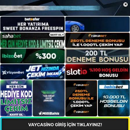
×
VAYCASİNO GİRİŞ İÇİN TIKLAYINIZ!