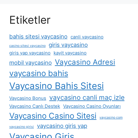
Etiketler
bahis sitesi vaycasino
canli vaycasino
giris vaycasino
casino sitesi vaycasino
giris yap vaycasino
kayit vaycasino
Vaycasino Adresi
mobil vaycasino
vaycasino bahis
Vaycasino Bahis Sitesi
vaycasino canli maç izle
Vaycasino Bonus
Vaycasino Canlı Destek
Vaycasino Casino Oyunları
Vaycasino Casino Sitesi
vaycasino com
vaycasino giris yap
vaycasino girisi
Vaycasino Giriş