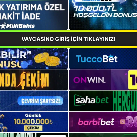
VAYCASİNO GİRİŞ İÇİN TIKLAYINIZ!