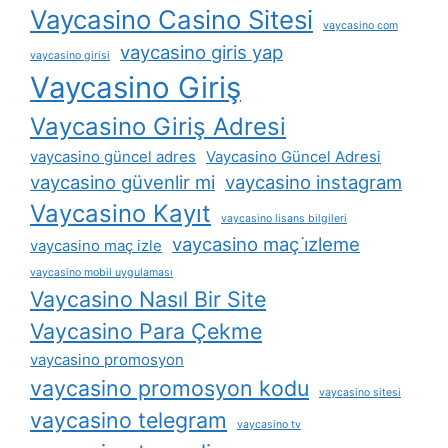
Vaycasino Casino Sitesi
vaycasino com
vaycasino giris yap
vaycasino girisi
Vaycasino Giriş
Vaycasino Giriş Adresi
vaycasino güncel adres
Vaycasino Güncel Adresi
vaycasino güvenlir mi
vaycasino instagram
Vaycasino Kayıt
vaycasino lisans bilgileri
vaycasino maç i̇zleme
vaycasino maç izle
vaycasino mobil uygulaması
Vaycasino Nasıl Bir Site
Vaycasino Para Çekme
vaycasino promosyon
vaycasino promosyon kodu
vaycasino sitesi
vaycasino telegram
vaycasino tv