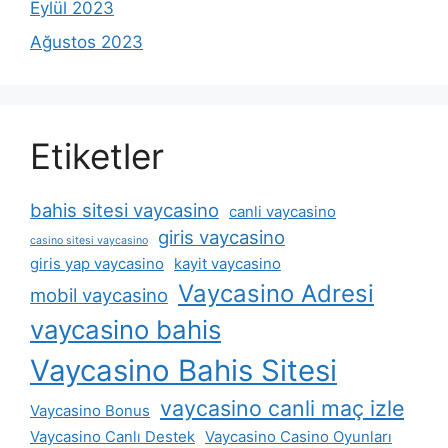
Eylül 2023
Ağustos 2023
Etiketler
bahis sitesi vaycasino
canli vaycasino
giris vaycasino
casino sitesi vaycasino
giris yap vaycasino
kayit vaycasino
Vaycasino Adresi
mobil vaycasino
vaycasino bahis
Vaycasino Bahis Sitesi
vaycasino canli maç izle
Vaycasino Bonus
Vaycasino Canlı Destek
Vaycasino Casino Oyunları