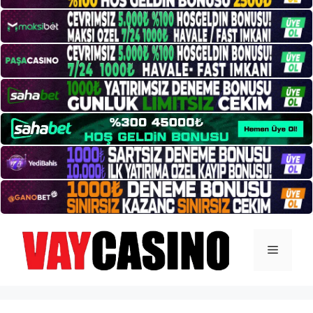
İçeriğe
atla
Menü