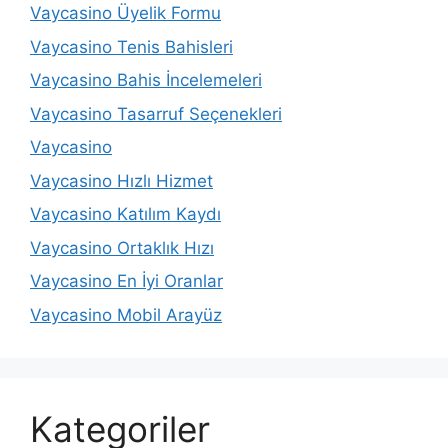
Vaycasino Üyelik Formu
Vaycasino Tenis Bahisleri
Vaycasino Bahis İncelemeleri
Vaycasino Tasarruf Seçenekleri
Vaycasino
Vaycasino Hızlı Hizmet
Vaycasino Katılım Kaydı
Vaycasino Ortaklık Hızı
Vaycasino En İyi Oranlar
Vaycasino Mobil Arayüz
Kategoriler