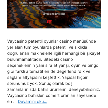
Vaycasino patentli oyunlar casino menüsünde
yer alan tüm oyunlarda patentli ve sıklıkla
doğrulanan makinelerle ilgili herhangi bir şikayet
bulunmamaktadır. Sitedeki casino
seçeneklerinin yanı sıra at yarışı, oyun ve bingo
gibi farklı alternatifleri de değerlendirdik ve
sağlam altyapısını keşfettik. Yapısal hiçbir
sorunumuz yok. Sonuç olarak boş
zamanlarınızda bahis ürünlerini deneyebilirsiniz.
Vaycasino bahisleri cömert oranları sayesinde
en …
Devamını oku…