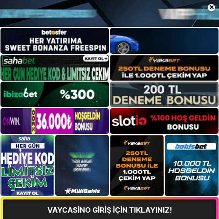
×
VAYCASİNO GİRİŞ İÇİN TIKLAYINIZ!