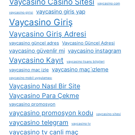
Vaycasino Casino Sitesi
vaycasino com
vaycasino giris yap
vaycasino girisi
Vaycasino Giriş
Vaycasino Giriş Adresi
vaycasino güncel adres
Vaycasino Güncel Adresi
vaycasino güvenlir mi
vaycasino instagram
Vaycasino Kayıt
vaycasino lisans bilgileri
vaycasino maç i̇zleme
vaycasino maç izle
vaycasino mobil uygulaması
Vaycasino Nasıl Bir Site
Vaycasino Para Çekme
vaycasino promosyon
vaycasino promosyon kodu
vaycasino sitesi
vaycasino telegram
vaycasino tv
vaycasino tv canli maç