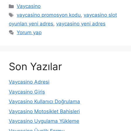
Kategoriler
Vaycasino
Etiketler
vaycasino promosyon kodu
,
vaycasino slot
oyunları yeni adres
,
vaycasino yeni adres
Yorum yap
Son Yazılar
Vaycasino Adresi
Vaycasino Giriş
Vaycasino Kullanıcı Doğrulama
Vaycasino Motosiklet Bahisleri
Vaycasino Uygulama Yükleme
Vaycasino Üyelik Formu