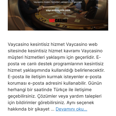
Vaycasino kesintisiz hizmet Vaycasino web
sitesinde kesintisiz hizmet kavramı Vaycasino
müşteri hizmetleri yaklaşımı için geçerlidir. E-
posta ve canlı destek programlarının kesintisiz
hizmet yaklaşımında kullanıldığı belirlenecektir.
E-posta ile iletişim kurmak isteyenler e-posta
koruması e-posta adresini kullanabilir. Günün
herhangi bir saatinde Türkçe ile iletişime
geçebilirsiniz. Çözümler veya yardım talepleri
için bildirimler görebilirsiniz. Aynı seçenek
hakkında bir şikayet …
Devamını oku…