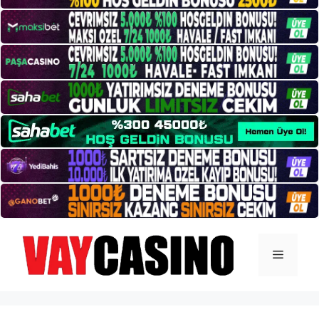
İçeriğe
atla
Menü