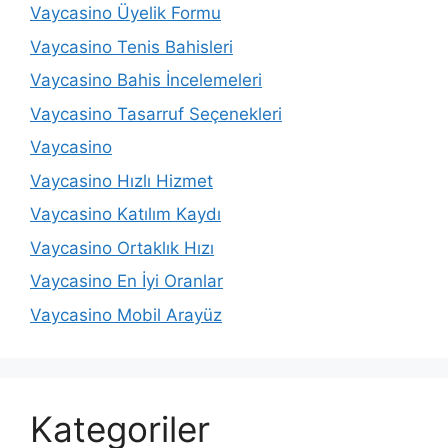
Vaycasino Üyelik Formu
Vaycasino Tenis Bahisleri
Vaycasino Bahis İncelemeleri
Vaycasino Tasarruf Seçenekleri
Vaycasino
Vaycasino Hızlı Hizmet
Vaycasino Katılım Kaydı
Vaycasino Ortaklık Hızı
Vaycasino En İyi Oranlar
Vaycasino Mobil Arayüz
Kategoriler