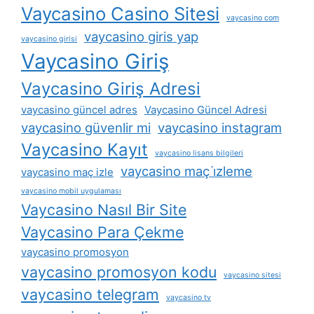
Vaycasino Casino Sitesi
vaycasino com
vaycasino giris yap
vaycasino girisi
Vaycasino Giriş
Vaycasino Giriş Adresi
vaycasino güncel adres
Vaycasino Güncel Adresi
vaycasino güvenlir mi
vaycasino instagram
Vaycasino Kayıt
vaycasino lisans bilgileri
vaycasino maç i̇zleme
vaycasino maç izle
vaycasino mobil uygulaması
Vaycasino Nasıl Bir Site
Vaycasino Para Çekme
vaycasino promosyon
vaycasino promosyon kodu
vaycasino sitesi
vaycasino telegram
vaycasino tv