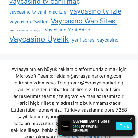
vaycasino tv canli maç
vaycasino tv izle
vaycasino tv canli maç izle
Vaycasino Web Sitesi
Vaycasino Twitter
Vaycasino Yeni Adresi
vaycasino whatsapp
Vaycasino Üyelik
yeni adresi vaycasino
Avrasya'nın en büyük reklam platformunda olmak için
Microsoft Teams:
reklam@avrasyamarketing.com
adresimizden veya Telegram: @Avrasyamarketing
adresimizden irtibat kurabilirsiniz. (Tek iletişim
adreslerimiz teams / telegram ve mail adresimizdir.
Harici hiçbir iletişim adresimiz bulunmamaktadır.
Lütfen itibar etmeyiniz.) Türkiye yasalarına göre 7258
sayılı kanun uyarınca yasa dışı bahis oynamanın
cezaları mevcuttur. Şu an bulunduğunuz site hiç bir
şekilde illegal bahis oyunları oynatmıyor ve oynamaya
aracı olmuyordur.
betface
|
casinodünya
|