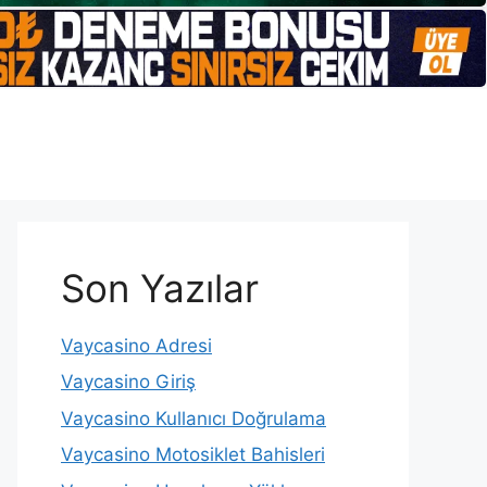
Son Yazılar
Vaycasino Adresi
Vaycasino Giriş
Vaycasino Kullanıcı Doğrulama
Vaycasino Motosiklet Bahisleri