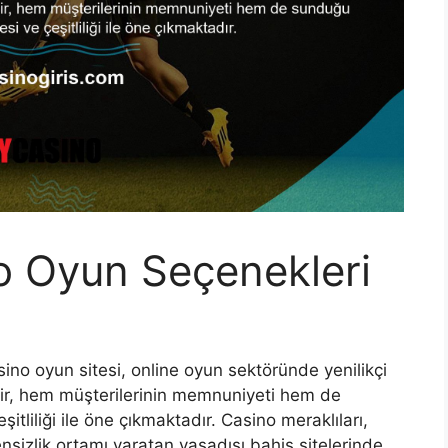
o Oyun Seçenekleri
no oyun sitesi, online oyun sektöründe yenilikçi
idir, hem müşterilerinin memnuniyeti hem de
itliliği ile öne çıkmaktadır. Casino meraklıları,
ensizlik ortamı yaratan yasadışı bahis sitelerinde