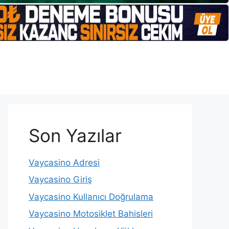
Son Yazılar
Vaycasino Adresi
Vaycasino Giriş
Vaycasino Kullanıcı Doğrulama
Vaycasino Motosiklet Bahisleri