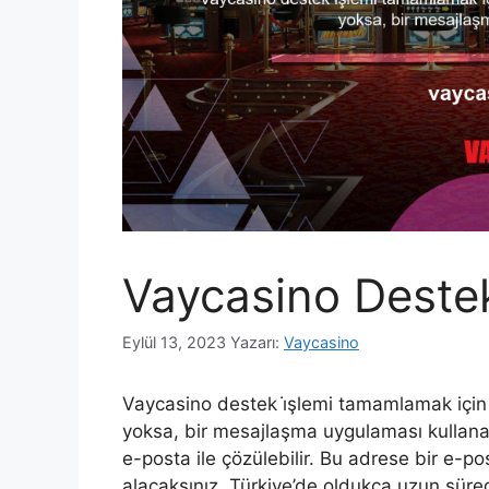
Vaycasino Deste
Eylül 13, 2023
Yazarı:
Vaycasino
Vaycasino destek i̇şlemi tamamlamak için c
yoksa, bir mesajlaşma uygulaması kullanab
e-posta ile çözülebilir. Bu adrese bir e-po
alacaksınız. Türkiye’de oldukça uzun süredi