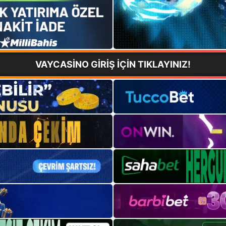
VAYCASİNO GİRİŞ İÇİN TIKLAYINIZ!