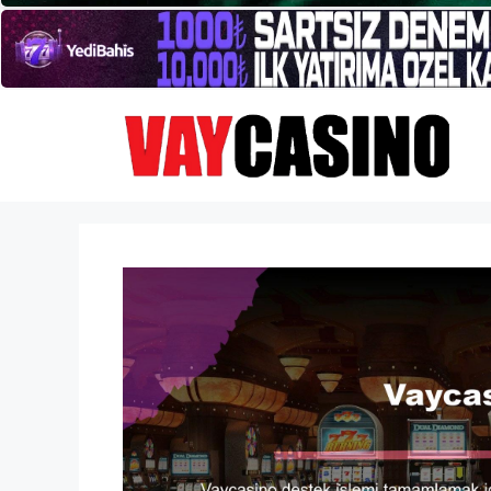
İçeriğe
atla