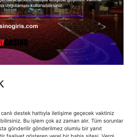
k
anlı destek hattıyla iletişime geçecek vaktiniz
ilirsiniz. Bu işlem çok az zaman alır. Tüm sorunlar
sta gönderilir gönderilmez olumlu bir yanıt
r faaliyet gösteren yerel bir bahis sitesi. Vergi