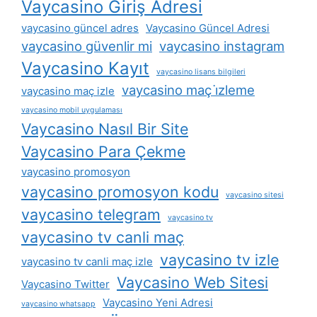
Vaycasino Giriş Adresi
vaycasino güncel adres
Vaycasino Güncel Adresi
vaycasino güvenlir mi
vaycasino instagram
Vaycasino Kayıt
vaycasino lisans bilgileri
vaycasino maç i̇zleme
vaycasino maç izle
vaycasino mobil uygulaması
Vaycasino Nasıl Bir Site
Vaycasino Para Çekme
vaycasino promosyon
vaycasino promosyon kodu
vaycasino sitesi
vaycasino telegram
vaycasino tv
vaycasino tv canli maç
vaycasino tv izle
vaycasino tv canli maç izle
Vaycasino Web Sitesi
Vaycasino Twitter
Vaycasino Yeni Adresi
vaycasino whatsapp