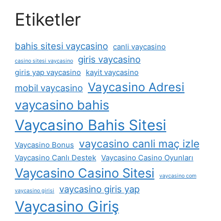
Etiketler
bahis sitesi vaycasino
canli vaycasino
giris vaycasino
casino sitesi vaycasino
giris yap vaycasino
kayit vaycasino
Vaycasino Adresi
mobil vaycasino
vaycasino bahis
Vaycasino Bahis Sitesi
vaycasino canli maç izle
Vaycasino Bonus
Vaycasino Canlı Destek
Vaycasino Casino Oyunları
Vaycasino Casino Sitesi
vaycasino com
vaycasino giris yap
vaycasino girisi
Vaycasino Giriş