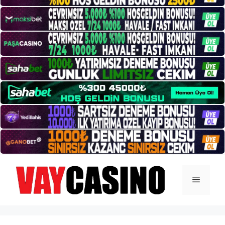
İçeriğe
atla
Menü