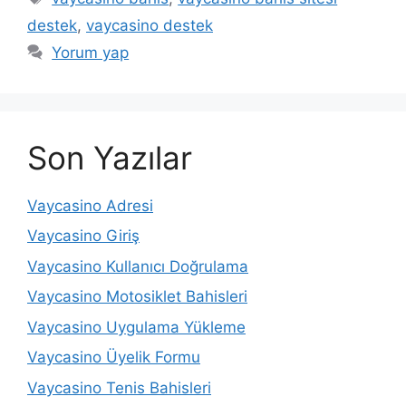
destek
,
vaycasino destek
Yorum yap
Son Yazılar
Vaycasino Adresi
Vaycasino Giriş
Vaycasino Kullanıcı Doğrulama
Vaycasino Motosiklet Bahisleri
Vaycasino Uygulama Yükleme
Vaycasino Üyelik Formu
Vaycasino Tenis Bahisleri