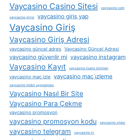
Vaycasino Casino Sitesi
vaycasino com
vaycasino giris yap
vaycasino girisi
Vaycasino Giriş
Vaycasino Giriş Adresi
vaycasino güncel adres
Vaycasino Güncel Adresi
vaycasino güvenlir mi
vaycasino instagram
Vaycasino Kayıt
vaycasino lisans bilgileri
vaycasino maç i̇zleme
vaycasino maç izle
vaycasino mobil uygulaması
Vaycasino Nasıl Bir Site
Vaycasino Para Çekme
vaycasino promosyon
vaycasino promosyon kodu
vaycasino sitesi
vaycasino telegram
vaycasino tv