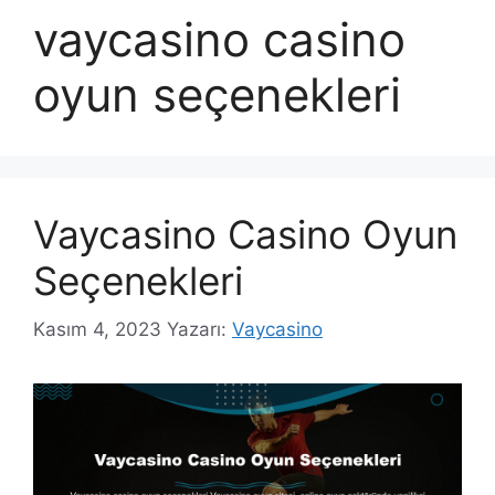
vaycasino casino
oyun seçenekleri
Vaycasino Casino Oyun
Seçenekleri
Kasım 4, 2023
Yazarı:
Vaycasino