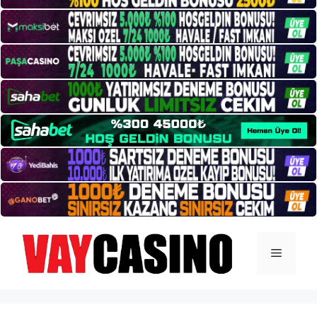
İçeriğe
atla
Menü