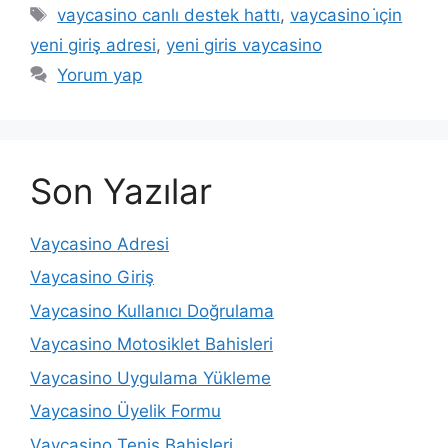
Etiketler
vaycasino canlı destek hattı
,
vaycasino i̇çin
yeni giriş adresi
,
yeni giris vaycasino
Yorum yap
Son Yazılar
Vaycasino Adresi
Vaycasino Giriş
Vaycasino Kullanıcı Doğrulama
Vaycasino Motosiklet Bahisleri
Vaycasino Uygulama Yükleme
Vaycasino Üyelik Formu
Vaycasino Tenis Bahisleri