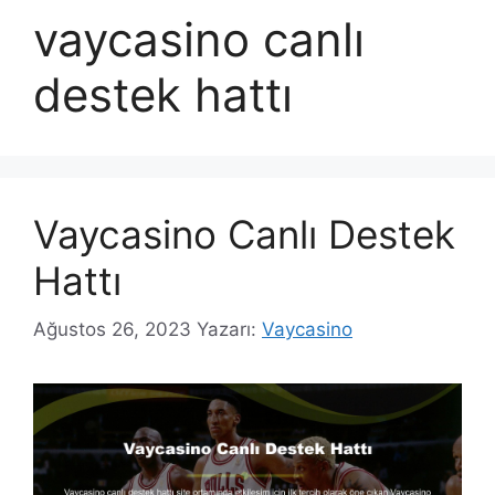
vaycasino canlı
destek hattı
Vaycasino Canlı Destek
Hattı
Ağustos 26, 2023
Yazarı:
Vaycasino