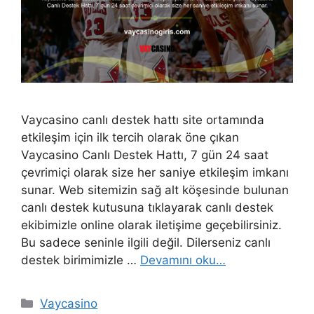
Vaycasino canlı destek hattı site ortamında
etkileşim için ilk tercih olarak öne çıkan
Vaycasino Canlı Destek Hattı, 7 gün 24 saat
çevrimiçi olarak size her saniye etkileşim imkanı
sunar. Web sitemizin sağ alt köşesinde bulunan
canlı destek kutusuna tıklayarak canlı destek
ekibimizle online olarak iletişime geçebilirsiniz.
Bu sadece seninle ilgili değil. Dilerseniz canlı
destek birimimizle …
Devamını oku…
Kategoriler
Vaycasino