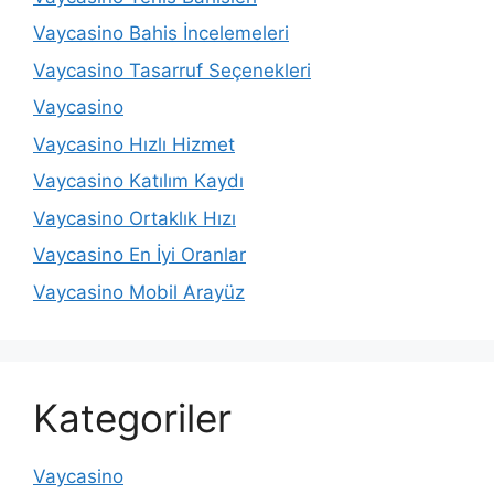
Vaycasino Bahis İncelemeleri
Vaycasino Tasarruf Seçenekleri
Vaycasino
Vaycasino Hızlı Hizmet
Vaycasino Katılım Kaydı
Vaycasino Ortaklık Hızı
Vaycasino En İyi Oranlar
Vaycasino Mobil Arayüz
Kategoriler
Vaycasino