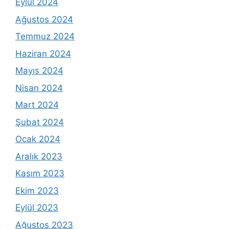
Eylül 2024
Ağustos 2024
Temmuz 2024
Haziran 2024
Mayıs 2024
Nisan 2024
Mart 2024
Şubat 2024
Ocak 2024
Aralık 2023
Kasım 2023
Ekim 2023
Eylül 2023
Ağustos 2023