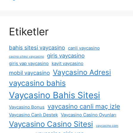
Etiketler
bahis sitesi vaycasino
canli vaycasino
giris vaycasino
casino sitesi vaycasino
giris yap vaycasino
kayit vaycasino
Vaycasino Adresi
mobil vaycasino
vaycasino bahis
Vaycasino Bahis Sitesi
vaycasino canli maç izle
Vaycasino Bonus
Vaycasino Canlı Destek
Vaycasino Casino Oyunları
Vaycasino Casino Sitesi
vaycasino com