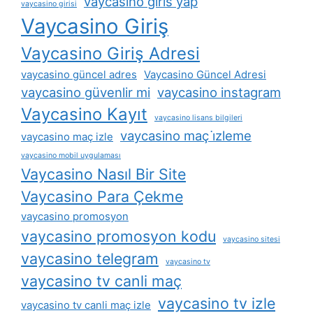
vaycasino giris yap
vaycasino girisi
Vaycasino Giriş
Vaycasino Giriş Adresi
vaycasino güncel adres
Vaycasino Güncel Adresi
vaycasino güvenlir mi
vaycasino instagram
Vaycasino Kayıt
vaycasino lisans bilgileri
vaycasino maç i̇zleme
vaycasino maç izle
vaycasino mobil uygulaması
Vaycasino Nasıl Bir Site
Vaycasino Para Çekme
vaycasino promosyon
vaycasino promosyon kodu
vaycasino sitesi
vaycasino telegram
vaycasino tv
vaycasino tv canli maç
vaycasino tv izle
vaycasino tv canli maç izle