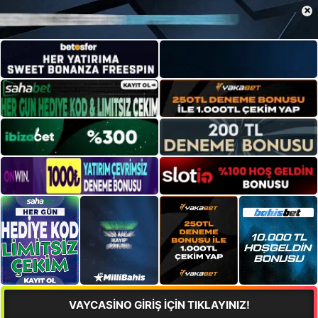
×
VAYCASİNO GİRİŞ İÇİN TIKLAYINIZ!