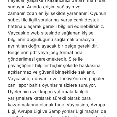
heyecan yaşarken kazancınızı da artırma fırsatı
sunuyor. Anında erişim sağlayın ve
zamanınızdan en iyi şekilde yararlanın! Oyunun
şubesi ile ilgili sorularınız varsa canlı destek
hattına ulaşarak gerekli bilgileri edinebilirsiniz.
Vaycasino web sitesinde sağlanan kişisel
bilgilerin doğruluğunu sağlamak amacıyla
ayrıntıları doğrulayacak bir belge gereklidir.
Belgelerin pdf veya jpeg formatında
gönderilmesi gerekmektedir. Site ile
paylaştığınız bilgiler hiçbir şekilde başkasına
açıklanmaz ve güvenli bir şekilde saklanır.
Vaycasino, dünyanın ve Türkiye’nin en popüler
canlı spor bahis oyunlarını sizlere sunuyor.
Üyelerinin özel kupon yatırmalarla ilgili
yarışmalara katılarak sürekli olarak para
kazanmalarına olanak tanır. Vaycasino, Avrupa
Ligi, Avrupa Ligi ve Şampiyonlar Ligi maçları da