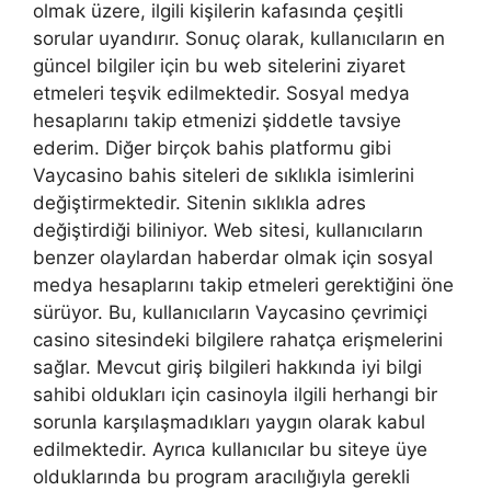
olmak üzere, ilgili kişilerin kafasında çeşitli
sorular uyandırır. Sonuç olarak, kullanıcıların en
güncel bilgiler için bu web sitelerini ziyaret
etmeleri teşvik edilmektedir. Sosyal medya
hesaplarını takip etmenizi şiddetle tavsiye
ederim. Diğer birçok bahis platformu gibi
Vaycasino bahis siteleri de sıklıkla isimlerini
değiştirmektedir. Sitenin sıklıkla adres
değiştirdiği biliniyor. Web sitesi, kullanıcıların
benzer olaylardan haberdar olmak için sosyal
medya hesaplarını takip etmeleri gerektiğini öne
sürüyor. Bu, kullanıcıların Vaycasino çevrimiçi
casino sitesindeki bilgilere rahatça erişmelerini
sağlar. Mevcut giriş bilgileri hakkında iyi bilgi
sahibi oldukları için casinoyla ilgili herhangi bir
sorunla karşılaşmadıkları yaygın olarak kabul
edilmektedir. Ayrıca kullanıcılar bu siteye üye
olduklarında bu program aracılığıyla gerekli