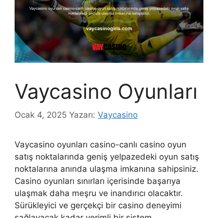
Vaycasino Oyunları
Ocak 4, 2025
Yazarı:
Vaycasino
Vaycasino oyunları casino-canlı casino oyun
satış noktalarında geniş yelpazedeki oyun satış
noktalarına anında ulaşma imkanına sahipsiniz.
Casino oyunları sınırları içerisinde başarıya
ulaşmak daha meşru ve inandırıcı olacaktır.
Sürükleyici ve gerçekçi bir casino deneyimi
sağlayacak kadar verimli bir sistem