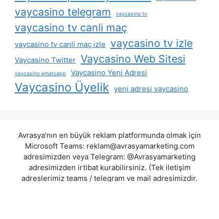
vaycasino telegram
vaycasino tv
vaycasino tv canli maç
vaycasino tv izle
vaycasino tv canli maç izle
Vaycasino Web Sitesi
Vaycasino Twitter
Vaycasino Yeni Adresi
vaycasino whatsapp
Vaycasino Üyelik
yeni adresi vaycasino
Avrasya'nın en büyük reklam platformunda olmak için
Microsoft Teams:
reklam@avrasyamarketing.com
adresimizden veya Telegram: @Avrasyamarketing
adresimizden irtibat kurabilirsiniz. (Tek iletişim
adreslerimiz teams / telegram ve mail adresimizdir.
Harici hiçbir iletişim adresimiz bulunmamaktadır.
Lütfen itibar etmeyiniz.) Türkiye yasalarına göre 7258
sayılı kanun uyarınca yasa dışı bahis oynamanın