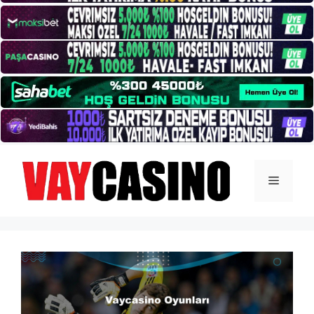
İçeriğe
atla
Menü