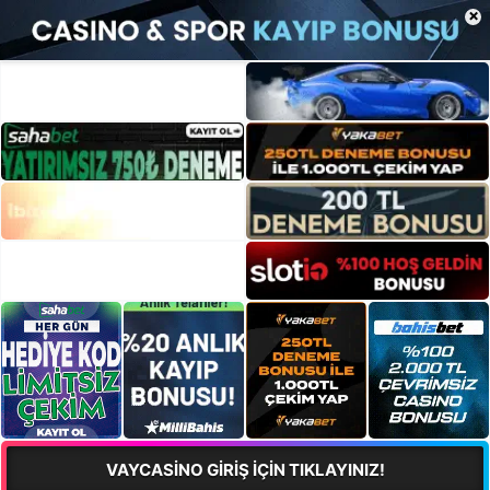
×
VAYCASİNO GİRİŞ İÇİN TIKLAYINIZ!