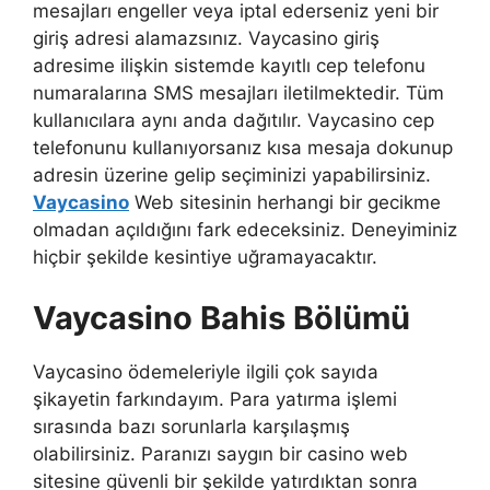
mesajları engeller veya iptal ederseniz yeni bir
giriş adresi alamazsınız. Vaycasino giriş
adresime ilişkin sistemde kayıtlı cep telefonu
numaralarına SMS mesajları iletilmektedir. Tüm
kullanıcılara aynı anda dağıtılır. Vaycasino cep
telefonunu kullanıyorsanız kısa mesaja dokunup
adresin üzerine gelip seçiminizi yapabilirsiniz.
Vaycasino
Web sitesinin herhangi bir gecikme
olmadan açıldığını fark edeceksiniz. Deneyiminiz
hiçbir şekilde kesintiye uğramayacaktır.
Vaycasino Bahis Bölümü
Vaycasino ödemeleriyle ilgili çok sayıda
şikayetin farkındayım. Para yatırma işlemi
sırasında bazı sorunlarla karşılaşmış
olabilirsiniz. Paranızı saygın bir casino web
sitesine güvenli bir şekilde yatırdıktan sonra