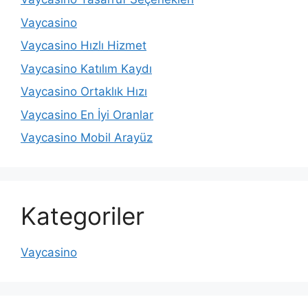
Vaycasino
Vaycasino Hızlı Hizmet
Vaycasino Katılım Kaydı
Vaycasino Ortaklık Hızı
Vaycasino En İyi Oranlar
Vaycasino Mobil Arayüz
Kategoriler
Vaycasino