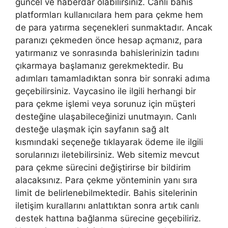
güncel ve haberdar olabilirsiniz. Canlı bahis
platformları kullanıcılara hem para çekme hem
de para yatırma seçenekleri sunmaktadır. Ancak
paranızı çekmeden önce hesap açmanız, para
yatırmanız ve sonrasında bahislerinizin tadını
çıkarmaya başlamanız gerekmektedir. Bu
adımları tamamladıktan sonra bir sonraki adıma
geçebilirsiniz. Vaycasino ile ilgili herhangi bir
para çekme işlemi veya sorunuz için müşteri
desteğine ulaşabileceğinizi unutmayın. Canlı
desteğe ulaşmak için sayfanın sağ alt
kısmındaki seçeneğe tıklayarak ödeme ile ilgili
sorularınızı iletebilirsiniz. Web sitemiz mevcut
para çekme sürecini değiştirirse bir bildirim
alacaksınız. Para çekme yönteminin yanı sıra
limit de belirlenebilmektedir. Bahis sitelerinin
iletişim kurallarını anlattıktan sonra artık canlı
destek hattına bağlanma sürecine geçebiliriz.