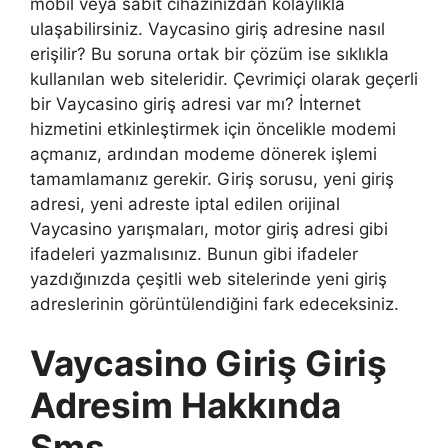
mobil veya sabit cihazınızdan kolaylıkla
ulaşabilirsiniz. Vaycasino giriş adresine nasıl
erişilir? Bu soruna ortak bir çözüm ise sıklıkla
kullanılan web siteleridir. Çevrimiçi olarak geçerli
bir Vaycasino giriş adresi var mı? İnternet
hizmetini etkinleştirmek için öncelikle modemi
açmanız, ardından modeme dönerek işlemi
tamamlamanız gerekir. Giriş sorusu, yeni giriş
adresi, yeni adreste iptal edilen orijinal
Vaycasino yarışmaları, motor giriş adresi gibi
ifadeleri yazmalısınız. Bunun gibi ifadeler
yazdığınızda çeşitli web sitelerinde yeni giriş
adreslerinin görüntülendiğini fark edeceksiniz.
Vaycasino Giriş Giriş
Adresim Hakkında
Sms