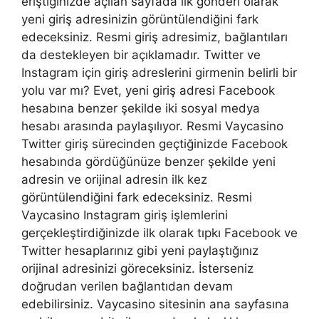
eriştiğinizde açılan sayfada ilk gönderi olarak
yeni giriş adresinizin görüntülendiğini fark
edeceksiniz. Resmi giriş adresimiz, bağlantıları
da destekleyen bir açıklamadır. Twitter ve
Instagram için giriş adreslerini girmenin belirli bir
yolu var mı? Evet, yeni giriş adresi Facebook
hesabına benzer şekilde iki sosyal medya
hesabı arasında paylaşılıyor. Resmi Vaycasino
Twitter giriş sürecinden geçtiğinizde Facebook
hesabında gördüğünüze benzer şekilde yeni
adresin ve orijinal adresin ilk kez
görüntülendiğini fark edeceksiniz. Resmi
Vaycasino Instagram giriş işlemlerini
gerçekleştirdiğinizde ilk olarak tıpkı Facebook ve
Twitter hesaplarınız gibi yeni paylaştığınız
orijinal adresinizi göreceksiniz. İsterseniz
doğrudan verilen bağlantıdan devam
edebilirsiniz. Vaycasino sitesinin ana sayfasına