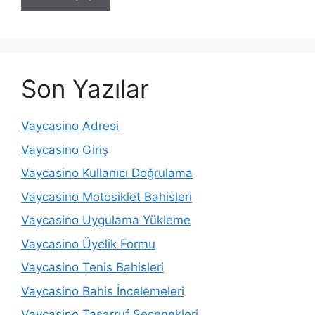
Son Yazılar
Vaycasino Adresi
Vaycasino Giriş
Vaycasino Kullanıcı Doğrulama
Vaycasino Motosiklet Bahisleri
Vaycasino Uygulama Yükleme
Vaycasino Üyelik Formu
Vaycasino Tenis Bahisleri
Vaycasino Bahis İncelemeleri
Vaycasino Tasarruf Seçenekleri