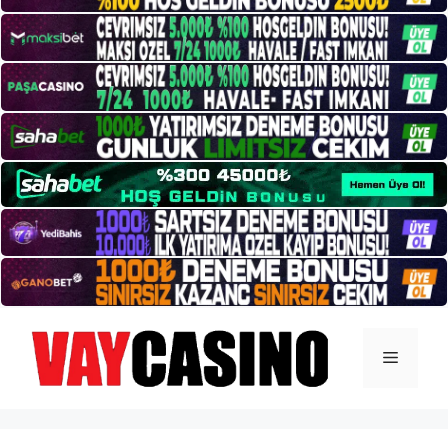
İçeriğe
atla
Menü