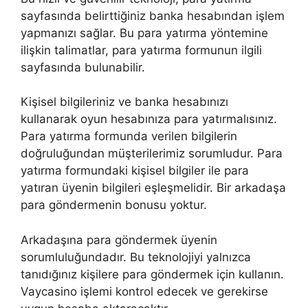
sayfasında belirttiğiniz banka hesabından işlem
yapmanızı sağlar. Bu para yatırma yöntemine
ilişkin talimatlar, para yatırma formunun ilgili
sayfasında bulunabilir.
Kişisel bilgileriniz ve banka hesabınızı
kullanarak oyun hesabınıza para yatırmalısınız.
Para yatırma formunda verilen bilgilerin
doğruluğundan müşterilerimiz sorumludur. Para
yatırma formundaki kişisel bilgiler ile para
yatıran üyenin bilgileri eşleşmelidir. Bir arkadaşa
para göndermenin bonusu yoktur.
Arkadaşına para göndermek üyenin
sorumluluğundadır. Bu teknolojiyi yalnızca
tanıdığınız kişilere para göndermek için kullanın.
Vaycasino işlemi kontrol edecek ve gerekirse