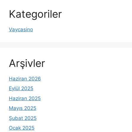
Kategoriler
Vaycasino
Arşivler
Haziran 2026
Eylül 2025
Haziran 2025
Mayıs 2025
Şubat 2025
Ocak 2025