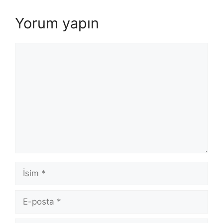
Yorum yapın
Yorum
İsim
E-
posta