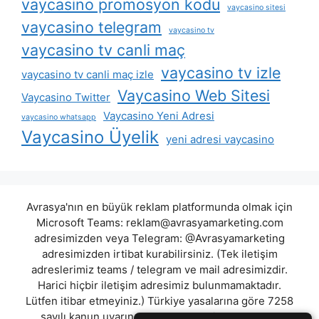
vaycasino promosyon kodu
vaycasino sitesi
vaycasino telegram
vaycasino tv
vaycasino tv canli maç
vaycasino tv izle
vaycasino tv canli maç izle
Vaycasino Web Sitesi
Vaycasino Twitter
Vaycasino Yeni Adresi
vaycasino whatsapp
Vaycasino Üyelik
yeni adresi vaycasino
Avrasya'nın en büyük reklam platformunda olmak için
Microsoft Teams:
reklam@avrasyamarketing.com
adresimizden veya Telegram: @Avrasyamarketing
adresimizden irtibat kurabilirsiniz. (Tek iletişim
adreslerimiz teams / telegram ve mail adresimizdir.
Harici hiçbir iletişim adresimiz bulunmamaktadır.
Lütfen itibar etmeyiniz.) Türkiye yasalarına göre 7258
sayılı kanun uyarınca yasa dışı bahis oynamanın