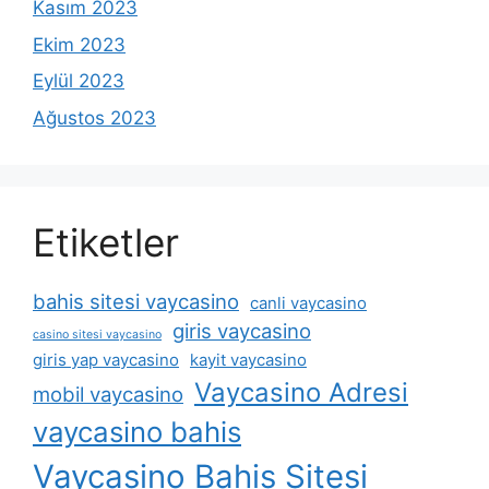
Kasım 2023
Ekim 2023
Eylül 2023
Ağustos 2023
Etiketler
bahis sitesi vaycasino
canli vaycasino
giris vaycasino
casino sitesi vaycasino
giris yap vaycasino
kayit vaycasino
Vaycasino Adresi
mobil vaycasino
vaycasino bahis
Vaycasino Bahis Sitesi