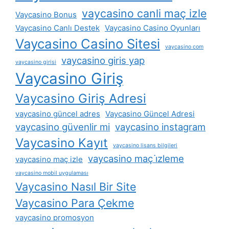
vaycasino canli maç izle
Vaycasino Bonus
Vaycasino Canlı Destek
Vaycasino Casino Oyunları
Vaycasino Casino Sitesi
vaycasino com
vaycasino giris yap
vaycasino girisi
Vaycasino Giriş
Vaycasino Giriş Adresi
vaycasino güncel adres
Vaycasino Güncel Adresi
vaycasino güvenlir mi
vaycasino instagram
Vaycasino Kayıt
vaycasino lisans bilgileri
vaycasino maç i̇zleme
vaycasino maç izle
vaycasino mobil uygulaması
Vaycasino Nasıl Bir Site
Vaycasino Para Çekme
vaycasino promosyon