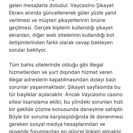
gelen mesajlarla doludur. Vaycasino Şikayet
Ekranı anında güncellenerek güler yüzle yanıt
verilmesi ve müşteri şikayetlerinin önüne
geçilmesi. Gerçek kişilerin kullandığı şikayet
ekranları, diğer web sitelerinin kullandığı bot
iletişimlerinden farklı olarak cevap bekleyen
sorular bekliyor.
Tüm bahis sitelerinde olduğu gibi illegal
hizmetlerden ve yurt dışından hizmet veren
illegal adreslerin kapatılmasından dolayı bazı
sorunlar yaşanmaktadır. Şikayet sayfasında bu
tür başlıklar açılacaktır. Ancak
Vaycasino casino
sitesi
lisanslama ekibi, bu yöndeki sorunları hızlı
bir şekilde çözme konusunda deneyime sahiptir.
Böyle bir sorunla karşılaşıldığında ilk denenmesi
gereken sosyal medya hesaplarından ve
güvenilir forumlardan en güncel linkleri almaktır.