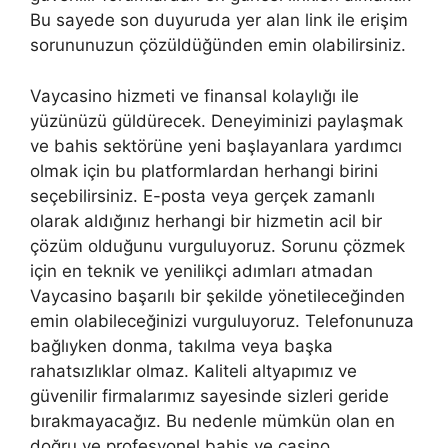
Bu sayede son duyuruda yer alan link ile erişim
sorununuzun çözüldüğünden emin olabilirsiniz.
Vaycasino hizmeti ve finansal kolaylığı ile
yüzünüzü güldürecek. Deneyiminizi paylaşmak
ve bahis sektörüne yeni başlayanlara yardımcı
olmak için bu platformlardan herhangi birini
seçebilirsiniz. E-posta veya gerçek zamanlı
olarak aldığınız herhangi bir hizmetin acil bir
çözüm olduğunu vurguluyoruz. Sorunu çözmek
için en teknik ve yenilikçi adımları atmadan
Vaycasino başarılı bir şekilde yönetileceğinden
emin olabileceğinizi vurguluyoruz. Telefonunuza
bağlıyken donma, takılma veya başka
rahatsızlıklar olmaz. Kaliteli altyapımız ve
güvenilir firmalarımız sayesinde sizleri geride
bırakmayacağız. Bu nedenle mümkün olan en
doğru ve profesyonel bahis ve casino