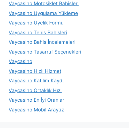
Vaycasino Motosiklet Bahisleri
Vaycasino Uygulama Yükleme
Vaycasino Üyelik Formu
Vaycasino Tenis Bahisleri
Vaycasino Bahis İncelemeleri
Vaycasino Tasarruf Seçenekleri
Vaycasino
Vaycasino Hızlı Hizmet
Vaycasino Katılım Kaydı
Vaycasino Ortaklık Hızı
Vaycasino En İyi Oranlar
Vaycasino Mobil Arayüz