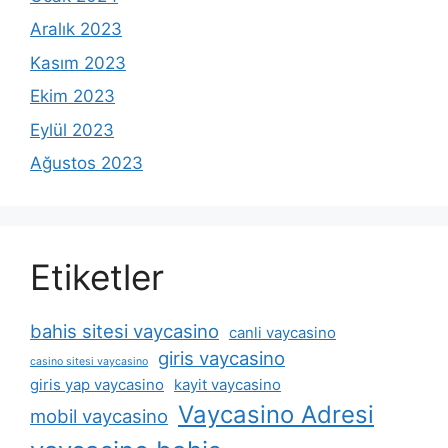
Aralık 2023
Kasım 2023
Ekim 2023
Eylül 2023
Ağustos 2023
Etiketler
bahis sitesi vaycasino
canli vaycasino
giris vaycasino
casino sitesi vaycasino
giris yap vaycasino
kayit vaycasino
Vaycasino Adresi
mobil vaycasino