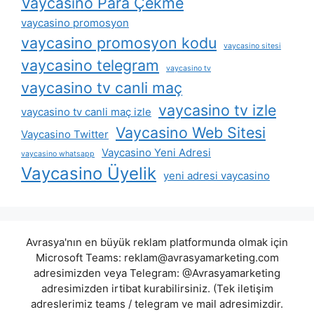
Vaycasino Para Çekme
vaycasino promosyon
vaycasino promosyon kodu
vaycasino sitesi
vaycasino telegram
vaycasino tv
vaycasino tv canli maç
vaycasino tv izle
vaycasino tv canli maç izle
Vaycasino Web Sitesi
Vaycasino Twitter
Vaycasino Yeni Adresi
vaycasino whatsapp
Vaycasino Üyelik
yeni adresi vaycasino
Avrasya'nın en büyük reklam platformunda olmak için
Microsoft Teams:
reklam@avrasyamarketing.com
adresimizden veya Telegram: @Avrasyamarketing
adresimizden irtibat kurabilirsiniz. (Tek iletişim
adreslerimiz teams / telegram ve mail adresimizdir.