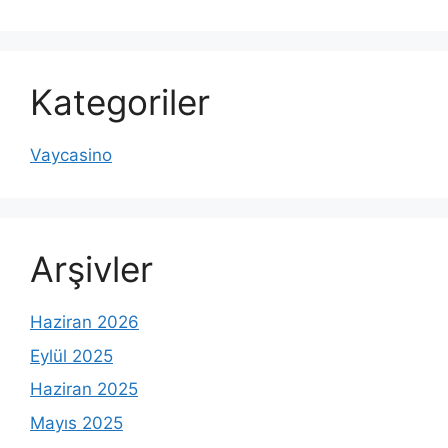
Kategoriler
Vaycasino
Arşivler
Haziran 2026
Eylül 2025
Haziran 2025
Mayıs 2025