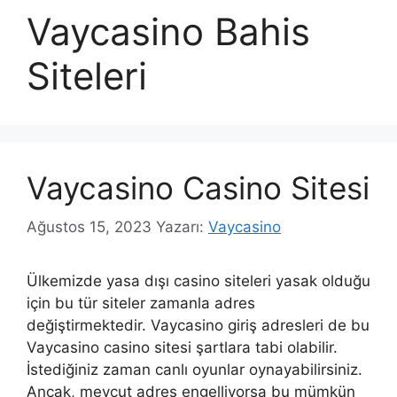
Vaycasino Bahis
Siteleri
Vaycasino Casino Sitesi
Ağustos 15, 2023
Yazarı:
Vaycasino
Ülkemizde yasa dışı casino siteleri yasak olduğu
için bu tür siteler zamanla adres
değiştirmektedir. Vaycasino giriş adresleri de bu
Vaycasino casino sitesi şartlara tabi olabilir.
İstediğiniz zaman canlı oyunlar oynayabilirsiniz.
Ancak, mevcut adres engelliyorsa bu mümkün