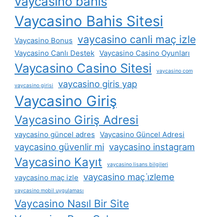
vaycasino bahis
Vaycasino Bahis Sitesi
vaycasino canli maç izle
Vaycasino Bonus
Vaycasino Canlı Destek
Vaycasino Casino Oyunları
Vaycasino Casino Sitesi
vaycasino com
vaycasino giris yap
vaycasino girisi
Vaycasino Giriş
Vaycasino Giriş Adresi
vaycasino güncel adres
Vaycasino Güncel Adresi
vaycasino güvenlir mi
vaycasino instagram
Vaycasino Kayıt
vaycasino lisans bilgileri
vaycasino maç i̇zleme
vaycasino maç izle
vaycasino mobil uygulaması
Vaycasino Nasıl Bir Site