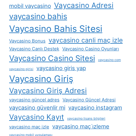
Vaycasino Adresi
mobil vaycasino
vaycasino bahis
Vaycasino Bahis Sitesi
vaycasino canli maç izle
Vaycasino Bonus
Vaycasino Canlı Destek
Vaycasino Casino Oyunları
Vaycasino Casino Sitesi
vaycasino com
vaycasino giris yap
vaycasino girisi
Vaycasino Giriş
Vaycasino Giriş Adresi
vaycasino güncel adres
Vaycasino Güncel Adresi
vaycasino güvenlir mi
vaycasino instagram
Vaycasino Kayıt
vaycasino lisans bilgileri
vaycasino maç i̇zleme
vaycasino maç izle
vaycasino mobil uygulaması