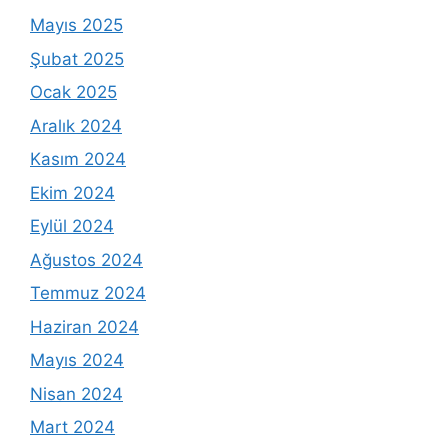
Mayıs 2025
Şubat 2025
Ocak 2025
Aralık 2024
Kasım 2024
Ekim 2024
Eylül 2024
Ağustos 2024
Temmuz 2024
Haziran 2024
Mayıs 2024
Nisan 2024
Mart 2024