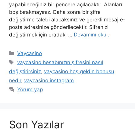
yapabileceğiniz bir pencere açılacaktır. Alanları
boş bırakmayınız. Daha sonra bir şifre
değiştirme talebi alacaksınız ve gerekli mesaj e-
posta adresinize gönderilecektir. Şifrenizi
değiştirmek için oradaki …
Devamını oku…
Kategoriler
Vaycasino
Etiketler
vaycasino hesabınızın şifresini nasıl
değiştirirsiniz
,
vaycasino hoş geldin bonusu
nedir
,
vaycasino instagram
Yorum yap
Son Yazılar