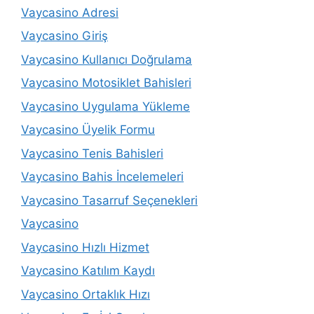
Vaycasino Adresi
Vaycasino Giriş
Vaycasino Kullanıcı Doğrulama
Vaycasino Motosiklet Bahisleri
Vaycasino Uygulama Yükleme
Vaycasino Üyelik Formu
Vaycasino Tenis Bahisleri
Vaycasino Bahis İncelemeleri
Vaycasino Tasarruf Seçenekleri
Vaycasino
Vaycasino Hızlı Hizmet
Vaycasino Katılım Kaydı
Vaycasino Ortaklık Hızı