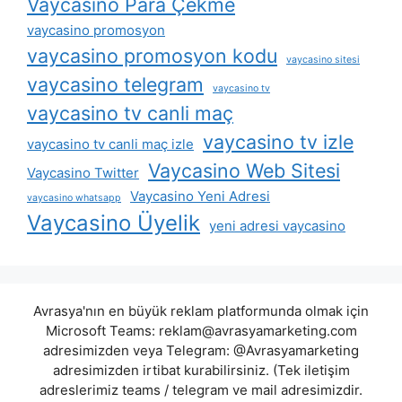
Vaycasino Para Çekme
vaycasino promosyon
vaycasino promosyon kodu
vaycasino sitesi
vaycasino telegram
vaycasino tv
vaycasino tv canli maç
vaycasino tv izle
vaycasino tv canli maç izle
Vaycasino Web Sitesi
Vaycasino Twitter
Vaycasino Yeni Adresi
vaycasino whatsapp
Vaycasino Üyelik
yeni adresi vaycasino
Avrasya'nın en büyük reklam platformunda olmak için
Microsoft Teams:
reklam@avrasyamarketing.com
adresimizden veya Telegram: @Avrasyamarketing
adresimizden irtibat kurabilirsiniz. (Tek iletişim
adreslerimiz teams / telegram ve mail adresimizdir.