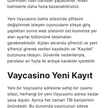
üzerinden riskli bahisler yapabilirler. Riskli
bahislerle daha fazla kazanabilirsiniz.
Yeni Vaycasino bahis sitesinde şifresini
değiştirmek isteyen oyuncuların siteye giriş
yaptıktan sonra web sitesinin üst kısmında yer
alan ayarlar bölümüne tıklamaları
gerekmektedir. Açılan ekranda şifrenizi ve yeni
şifrenizi girerek verileri kaydedin ve “Kaydet”
butonuna tıklayın. Güvenlik nedenleriyle,
parolalar en fazla iki ardışık karakter içerebilir.
Vaycasino Yeni Kayıt
Yeni bir Vaycasino adresine sahip bir casino
sitesi, herhangi bir yeni Vaycasino adresi kadar
yasa dışıdır. Ayrıca her zaman TİB bariyerinin
önündedir. Bu durumda oyuncunun siteye