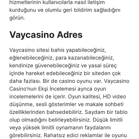
hizmetlerinin kullanıcılarla nasıl iletişim
kurduğunu ve olumlu geri bildirim sağladığını
görün.
Vaycasino Adres
Vaycasino sitesi bahis yapabileceğiniz,
eğlenebileceğiniz, para kazanabileceğiniz,
kendinize güvenebileceğiniz ve yasal süreç
içinde hareket edebileceğiniz bir siteden çok
daha fazlası. Bir de casino oyunu var. Vaycasino
Casino’nun Ekşi İncelemesi ayrıca oyun
incelemelerini de içerir. Oyun kalitesi, HD video
düşünme, sesli gösterimler ve makale sohbeti
özelliklerinden bahsedebiliriz. Saydam bir tablo
olup olmadığını belirleyebilirsiniz. Düşük limitli
veya yüksek limitli oynamanın faydalarını
görebilirsiniz. Rahatsız edici reklamlar ile oyunu