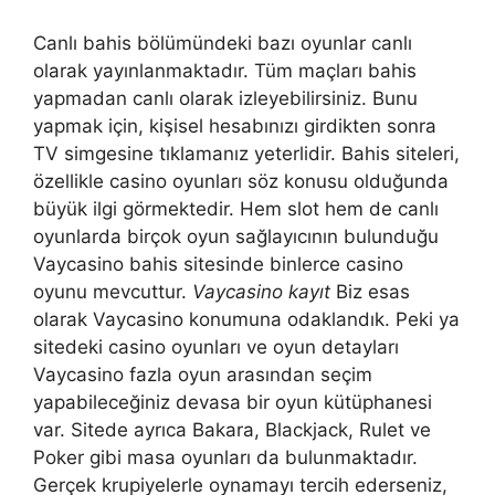
Canlı bahis bölümündeki bazı oyunlar canlı
olarak yayınlanmaktadır. Tüm maçları bahis
yapmadan canlı olarak izleyebilirsiniz. Bunu
yapmak için, kişisel hesabınızı girdikten sonra
TV simgesine tıklamanız yeterlidir. Bahis siteleri,
özellikle casino oyunları söz konusu olduğunda
büyük ilgi görmektedir. Hem slot hem de canlı
oyunlarda birçok oyun sağlayıcının bulunduğu
Vaycasino bahis sitesinde binlerce casino
oyunu mevcuttur.
Vaycasino kayıt
Biz esas
olarak Vaycasino konumuna odaklandık. Peki ya
sitedeki casino oyunları ve oyun detayları
Vaycasino fazla oyun arasından seçim
yapabileceğiniz devasa bir oyun kütüphanesi
var. Sitede ayrıca Bakara, Blackjack, Rulet ve
Poker gibi masa oyunları da bulunmaktadır.
Gerçek krupiyelerle oynamayı tercih ederseniz,