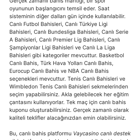
Gerçek zamanlı bahis mantığı, bir spor
oyununun başlangıcını temsil eder. Saat
sisteminin diğer dalları gün içinde kullanılabilir.
Canlı Futbol Bahisleri, Canlı Türkiye Ligi
Bahisleri, Canlı Bundesliga Bahisleri, Canlı Serie
A Bahisleri, Canlı Premier Lig Bahisleri, Canlı
Şampiyonlar Ligi Bahisleri ve Canlı La Liga
Bahisleri gibi kategoriler mevcuttur. Basketbol
Canlı Bahis, Türk Hava Yolları Canlı Bahis,
Eurocup Canlı Bahis ve NBA Canlı Bahis
seçenekleri mevcuttur. Tenis Canlı Bahisleri ve
Wimbledon Tenis Canlı Bahisleri sekmelerinden
seçim yapabilirsiniz. Akla gelebilecek her eğitim
çantasını kullanıyorlar. Tek maç için canlı bahis
kuponu oluşturabilirsiniz. Gerçek zamanlı olarak
kaliteli teklifler alacağınızdan emin olabilirsiniz.
Bu, canlı bahis platformu
Vaycasino canlı destek