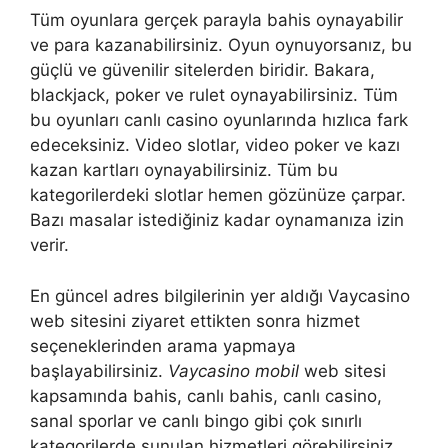
Tüm oyunlara gerçek parayla bahis oynayabilir
ve para kazanabilirsiniz. Oyun oynuyorsanız, bu
güçlü ve güvenilir sitelerden biridir. Bakara,
blackjack, poker ve rulet oynayabilirsiniz. Tüm
bu oyunları canlı casino oyunlarında hızlıca fark
edeceksiniz. Video slotlar, video poker ve kazı
kazan kartları oynayabilirsiniz. Tüm bu
kategorilerdeki slotlar hemen gözünüze çarpar.
Bazı masalar istediğiniz kadar oynamanıza izin
verir.
En güncel adres bilgilerinin yer aldığı Vaycasino
web sitesini ziyaret ettikten sonra hizmet
seçeneklerinden arama yapmaya
başlayabilirsiniz.
Vaycasino mobil
web sitesi
kapsamında bahis, canlı bahis, canlı casino,
sanal sporlar ve canlı bingo gibi çok sınırlı
kategorilerde sunulan hizmetleri görebilirsiniz.