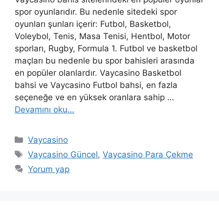
spor oyunlarıdır. Bu nedenle sitedeki spor
oyunları şunları içerir: Futbol, Basketbol,
Voleybol, Tenis, Masa Tenisi, Hentbol, Motor
sporları, Rugby, Formula 1. Futbol ve basketbol
maçları bu nedenle bu spor bahisleri arasında
en popüler olanlardır. Vaycasino Basketbol
bahsi ve Vaycasino Futbol bahsi, en fazla
seçeneğe ve en yüksek oranlara sahip …
Devamını oku…
Kategoriler
Vaycasino
Etiketler
Vaycasino Güncel
,
Vaycasino Para Çekme
Yorum yap