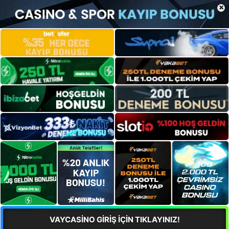
×
VAYCASİNO GİRİŞ İÇİN TIKLAYINIZ!