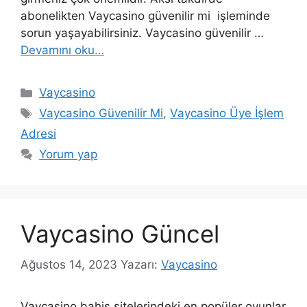
abonelikten Vaycasino güvenilir mi işleminde
sorun yaşayabilirsiniz. Vaycasino güvenilir …
Devamını oku…
Kategoriler
Vaycasino
Etiketler
Vaycasino Güvenilir Mi
,
Vaycasino Üye İşlem
Adresi
Yorum yap
Vaycasino Güncel
Ağustos 14, 2023
Yazarı:
Vaycasino
Vaycasino bahis sitelerindeki en popüler oyunlar