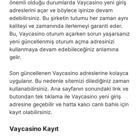
önemli olduğu durumlarda Vaycasino yeni giriş
adreslerini açar ve böylece işinize devam
edebilirsiniz. Bu şirketin tutumu her zaman aynı
kaliteyi ve zamanında ilerlemeyi garanti eder.
Bu, Vaycasino oturum açarken sorun yaşarsanız
yeni güncellenmiş oturum açma adresinizi
kullanmaya devam edebileceğiniz anlamına
gelir.
Son güncellenen Vaycasino adreslerine kolayca
uygulanır. Bu nedenle sitemizi dilediğiniz zaman
kullanabilirsiniz. Ana sayfanın sonundaki link ve
butondan tek tıklama ile Vaycasino yeni giriş
adresine geçebilir ve hatta kalıcı canlı bahis için
kayıt olabilirsiniz.
Vaycasino Kayıt