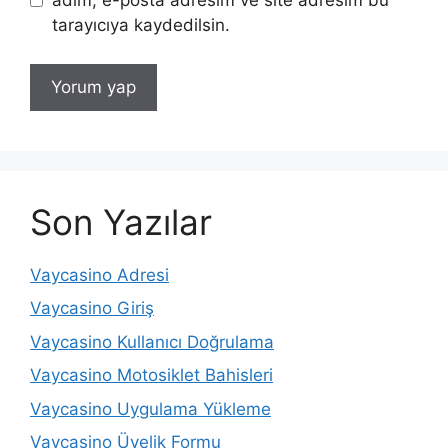
adım, e-posta adresim ve site adresim bu
tarayıcıya kaydedilsin.
Son Yazılar
Vaycasino Adresi
Vaycasino Giriş
Vaycasino Kullanıcı Doğrulama
Vaycasino Motosiklet Bahisleri
Vaycasino Uygulama Yükleme
Vaycasino Üyelik Formu