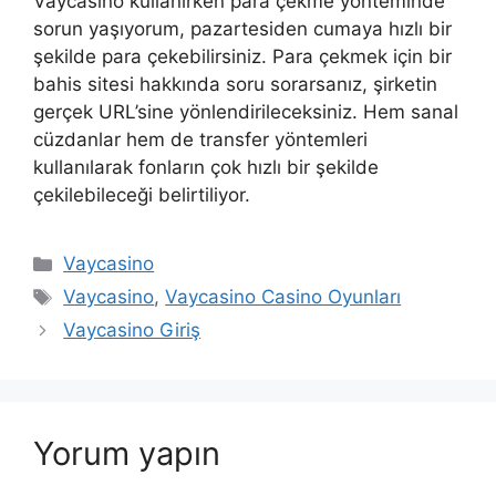
Vaycasino kullanırken para çekme yönteminde
sorun yaşıyorum, pazartesiden cumaya hızlı bir
şekilde para çekebilirsiniz. Para çekmek için bir
bahis sitesi hakkında soru sorarsanız, şirketin
gerçek URL’sine yönlendirileceksiniz. Hem sanal
cüzdanlar hem de transfer yöntemleri
kullanılarak fonların çok hızlı bir şekilde
çekilebileceği belirtiliyor.
Kategoriler
Vaycasino
Etiketler
Vaycasino
,
Vaycasino Casino Oyunları
Vaycasino Giriş
Yorum yapın