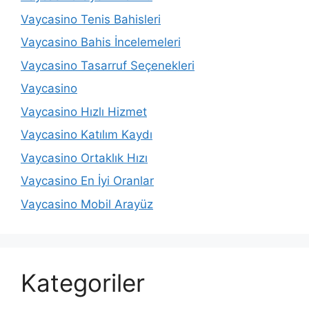
Vaycasino Tenis Bahisleri
Vaycasino Bahis İncelemeleri
Vaycasino Tasarruf Seçenekleri
Vaycasino
Vaycasino Hızlı Hizmet
Vaycasino Katılım Kaydı
Vaycasino Ortaklık Hızı
Vaycasino En İyi Oranlar
Vaycasino Mobil Arayüz
Kategoriler