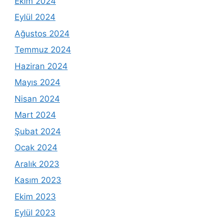
Ekim 2024
Eylül 2024
Ağustos 2024
Temmuz 2024
Haziran 2024
Mayıs 2024
Nisan 2024
Mart 2024
Şubat 2024
Ocak 2024
Aralık 2023
Kasım 2023
Ekim 2023
Eylül 2023