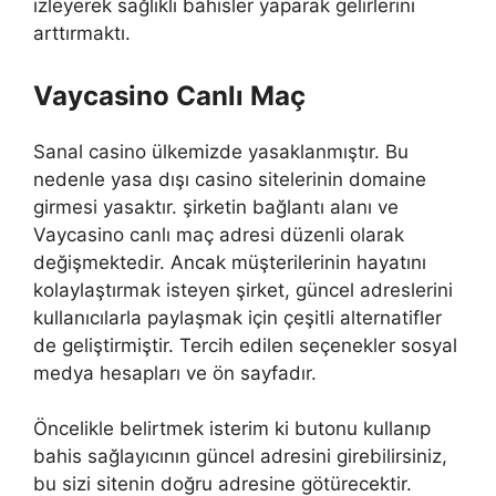
izleyerek sağlıklı bahisler yaparak gelirlerini
arttırmaktı.
Vaycasino Canlı Maç
Sanal casino ülkemizde yasaklanmıştır. Bu
nedenle yasa dışı casino sitelerinin domaine
girmesi yasaktır. şirketin bağlantı alanı ve
Vaycasino canlı maç adresi düzenli olarak
değişmektedir. Ancak müşterilerinin hayatını
kolaylaştırmak isteyen şirket, güncel adreslerini
kullanıcılarla paylaşmak için çeşitli alternatifler
de geliştirmiştir. Tercih edilen seçenekler sosyal
medya hesapları ve ön sayfadır.
Öncelikle belirtmek isterim ki butonu kullanıp
bahis sağlayıcının güncel adresini girebilirsiniz,
bu sizi sitenin doğru adresine götürecektir.