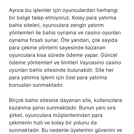
Ayrıca bu işlemler için oyunculardan herhangi
bir belge talep etmiyoruz. Kolay para yatırma
bahis siteleri, oyunculara zengin yatırım
yöntemleri ile bahis oynama ve casino oyunları
oynama fırsatı sunar. Öte yandan, çok sayıda
para çekme yöntemi sayesinde kazanan
oyunculara kısa sürede ödeme yapar. Güncel
ödeme yöntemleri ve limitleri
Vaycasino casino
oyunları
bahis sitesinde bulunabilir. Site her
para yatırma işlemi için özel para yatırma
bonusları sunmaktadır.
Birçok bahis sitesine dayanan site, kullanıcılara
kazanma şansı sunmaktadır. Bunun yanı sıra
şirket, oyunculara müşterilerinden para
çekmenin hızlı ve kolay bir yolunu da
sunmaktadır. Bu nedenle üyelerinin güvenini ve