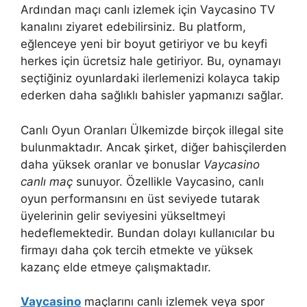
Ardından maçı canlı izlemek için Vaycasino TV
kanalını ziyaret edebilirsiniz. Bu platform,
eğlenceye yeni bir boyut getiriyor ve bu keyfi
herkes için ücretsiz hale getiriyor. Bu, oynamayı
seçtiğiniz oyunlardaki ilerlemenizi kolayca takip
ederken daha sağlıklı bahisler yapmanızı sağlar.
Canlı Oyun Oranları Ülkemizde birçok illegal site
bulunmaktadır. Ancak şirket, diğer bahisçilerden
daha yüksek oranlar ve bonuslar
Vaycasino
canlı maç
sunuyor. Özellikle Vaycasino, canlı
oyun performansını en üst seviyede tutarak
üyelerinin gelir seviyesini yükseltmeyi
hedeflemektedir. Bundan dolayı kullanıcılar bu
firmayı daha çok tercih etmekte ve yüksek
kazanç elde etmeye çalışmaktadır.
Vaycasino
maçlarını canlı izlemek veya spor